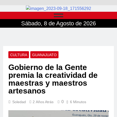
Sábado, 8 de Agosto de 2026
CULTURA
GUANAJUATO
Gobierno de la Gente
premia la creatividad de
maestras y maestros
artesanos
0
Soledad
2 Años Atrás
6 Minutos