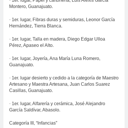
· 1er. lugar, Papel y cartonería, Luis Alexis García
Montero, Guanajuato.
· 1er. lugar, Fibras duras y semiduras, Leonor García
Hernández, Tierra Blanca.
· 1er. lugar, Talla en madera, Diego Edgar Ulloa
Pérez, Apaseo el Alto.
· 1er. lugar, Joyería, Ana María Luna Romero,
Guanajuato.
· 1er. lugar desierto y cedido a la categoría de Maestro
Artesano y Maestra Artesana, Juan Carlos Suarez
Casillas, Guanajuato.
· 1er. lugar, Alfarería y cerámica, José Alejandro
García Saldívar, Abasolo.
Categoría III, “Infancias”