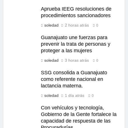
Aprueba IEEG resoluciones de
procedimientos sancionadores
soledad
2 horas atrás
0
Guanajuato une fuerzas para
prevenir la trata de personas y
proteger a las mujeres
soledad
3 horas atrás
0
SSG consolida a Guanajuato
como referente nacional en
lactancia materna.
soledad
1 día atrás
0
Con vehículos y tecnología,
Gobierno de la Gente fortalece la
capacidad de respuesta de las
Procuradurías