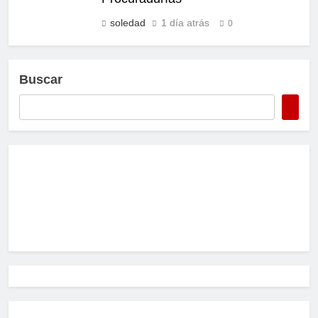
soledad
1 día atrás
0
Buscar