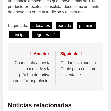
un espacio emblemático que apoya a más de 100
productores locales, consolidándose como un punto
de encuentro entre la tradición y el mercado.
Etiquetado:
artesanos
portada
premian
principal
regeneración
Anterior:
Siguiente:
Guanajuato apuesta
Cuidamos a nuestra
por el arte y la
Gente para un futuro
práctica deportiva
sustentable
como factor protector.
Noticias relacionadas