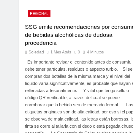
REGIONAL
SSG emite recomendaciones por consum
de bebidas alcohólicas de dudosa
procedencia
Soledad
1 Mes Atrás
0
4 Minutos
Es importante revisar el contenido antes de consumir,
debe tener partículas, residuos o aspecto turbio. Si se
compran dos botellas de la misma marca y el nivel del
líquido varía significativamente, es probable que hayan 
rellenadas artesanalmente. Y vital que tenga sello o
código QR verificable, a través del cual se puede
corroborar que la bebida sea de mercado formal. La
etiquetas originales son de alta calidad, por eso si el pap
se observa de mala calidad, las letras están borrosas, l
tinta se corre al tallarla con el dedo o está pegada chue