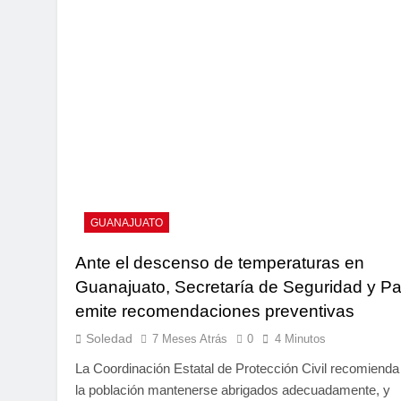
GUANAJUATO
Ante el descenso de temperaturas en
Guanajuato, Secretaría de Seguridad y P
emite recomendaciones preventivas
Soledad
7 Meses Atrás
0
4 Minutos
La Coordinación Estatal de Protección Civil recomienda
la población mantenerse abrigados adecuadamente, y