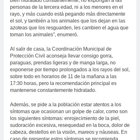
bien hidratado constantemente; no expongan a las
personas de la tercera edad, ni a los menores en el
rayo, y más cuando está pegando más directamente
el sol, y también a los animales que los dejan en las
azoteas que los resguarden, les cambien el agua que
toman los animales”, enumeró.
Al salir de casa, la Coordinación Municipal de
Protección Civil aconseja llevar consigo gorra,
paraguas, prendas ligeras y de manga larga, no
exponerse por tiempo prolongados a los rayos del sol,
sobre todo en horarios de 11 de la mañana a las
17:30 horas, pero la recomendación principal es
mantenerse constantemente hidratado.
Además, se pide a la población estar atentos a los
síntomas que ocasionan un golpe de calor, como son
los siguientes síntomas: enrojecimiento de la piel,
sudoración excesiva, resequedad en la boca, dolor de
cabeza, destellos en la visión, mareos y náuseas. En
caso de presentar estos síntomas se recomienda