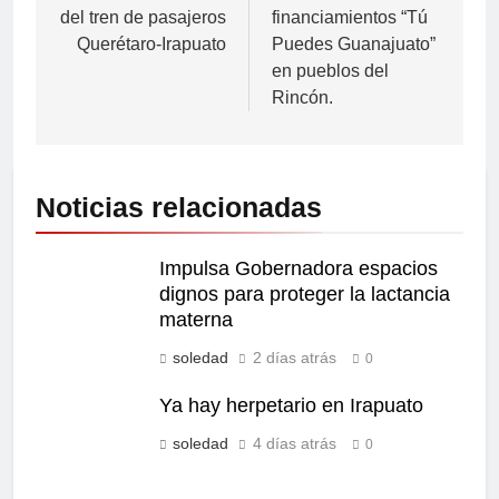
del tren de pasajeros
financiamientos “Tú
Querétaro-Irapuato
Puedes Guanajuato”
en pueblos del
Rincón.
Noticias relacionadas
Impulsa Gobernadora espacios
dignos para proteger la lactancia
materna
soledad
2 días atrás
0
Ya hay herpetario en Irapuato
soledad
4 días atrás
0