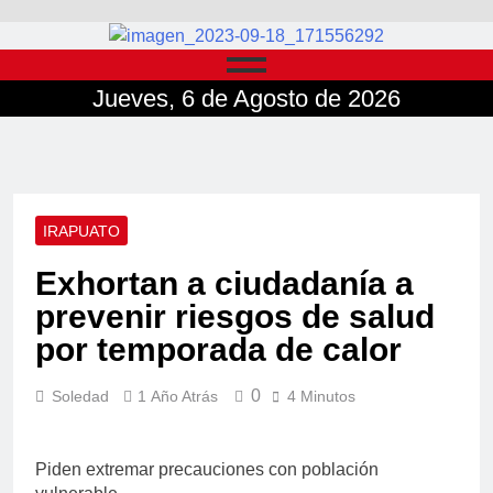
Jueves, 6 de Agosto de 2026
IRAPUATO
Exhortan a ciudadanía a
prevenir riesgos de salud
por temporada de calor
0
Soledad
1 Año Atrás
4 Minutos
Piden extremar precauciones con población