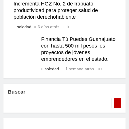
Incrementa HGZ No. 2 de Irapuato
productividad para proteger salud de
población derechohabiente
soledad
6 días atrás
0
Financia Tú Puedes Guanajuato
con hasta 500 mil pesos los
proyectos de jóvenes
emprendedores en el estado.
soledad
1 semana atrás
0
Buscar