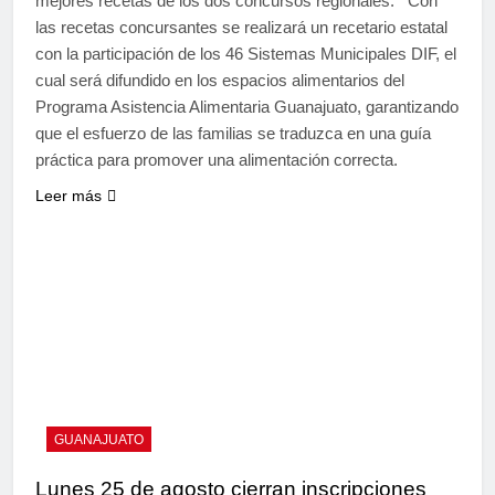
mejores recetas de los dos concursos regionales. Con
las recetas concursantes se realizará un recetario estatal
con la participación de los 46 Sistemas Municipales DIF, el
cual será difundido en los espacios alimentarios del
Programa Asistencia Alimentaria Guanajuato, garantizando
que el esfuerzo de las familias se traduzca en una guía
práctica para promover una alimentación correcta.
Leer más
GUANAJUATO
Lunes 25 de agosto cierran inscripciones