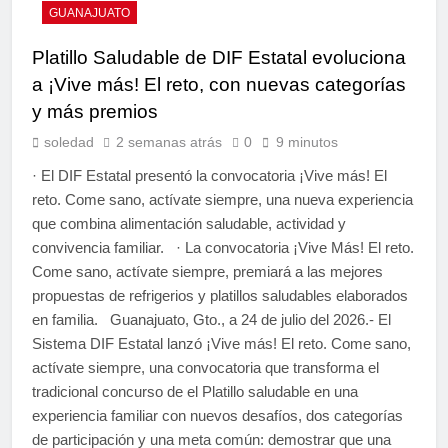
GUANAJUATO
Platillo Saludable de DIF Estatal evoluciona
a ¡Vive más! El reto, con nuevas categorías
y más premios
soledad
2 semanas atrás
0
9 minutos
· El DIF Estatal presentó la convocatoria ¡Vive más! El
reto. Come sano, actívate siempre, una nueva experiencia
que combina alimentación saludable, actividad y
convivencia familiar. · La convocatoria ¡Vive Más! El reto.
Come sano, actívate siempre, premiará a las mejores
propuestas de refrigerios y platillos saludables elaborados
en familia. Guanajuato, Gto., a 24 de julio del 2026.- El
Sistema DIF Estatal lanzó ¡Vive más! El reto. Come sano,
actívate siempre, una convocatoria que transforma el
tradicional concurso de el Platillo saludable en una
experiencia familiar con nuevos desafíos, dos categorías
de participación y una meta común: demostrar que una