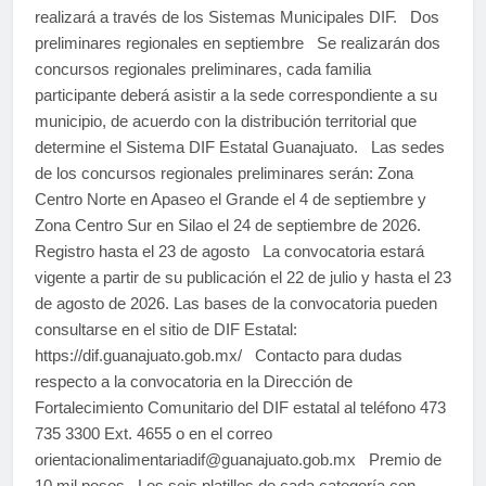
realizará a través de los Sistemas Municipales DIF. Dos
preliminares regionales en septiembre Se realizarán dos
concursos regionales preliminares, cada familia
participante deberá asistir a la sede correspondiente a su
municipio, de acuerdo con la distribución territorial que
determine el Sistema DIF Estatal Guanajuato. Las sedes
de los concursos regionales preliminares serán: Zona
Centro Norte en Apaseo el Grande el 4 de septiembre y
Zona Centro Sur en Silao el 24 de septiembre de 2026.
Registro hasta el 23 de agosto La convocatoria estará
vigente a partir de su publicación el 22 de julio y hasta el 23
de agosto de 2026. Las bases de la convocatoria pueden
consultarse en el sitio de DIF Estatal:
https://dif.guanajuato.gob.mx/ Contacto para dudas
respecto a la convocatoria en la Dirección de
Fortalecimiento Comunitario del DIF estatal al teléfono 473
735 3300 Ext. 4655 o en el correo
orientacionalimentariadif@guanajuato.gob.mx Premio de
10 mil pesos Los seis platillos de cada categoría con