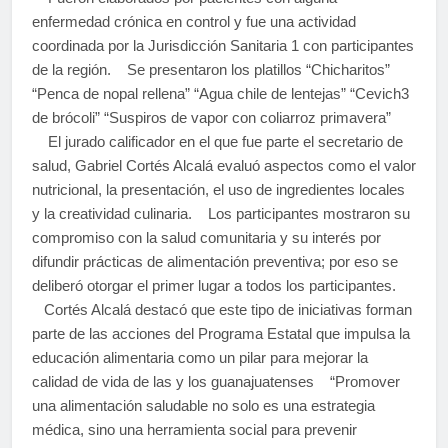
enfermedad crónica en control y fue una actividad
coordinada por la Jurisdicción Sanitaria 1 con participantes
de la región. Se presentaron los platillos “Chicharitos”
“Penca de nopal rellena” “Agua chile de lentejas” “Cevich3
de brócoli” “Suspiros de vapor con coliarroz primavera”
El jurado calificador en el que fue parte el secretario de
salud, Gabriel Cortés Alcalá evaluó aspectos como el valor
nutricional, la presentación, el uso de ingredientes locales
y la creatividad culinaria. Los participantes mostraron su
compromiso con la salud comunitaria y su interés por
difundir prácticas de alimentación preventiva; por eso se
deliberó otorgar el primer lugar a todos los participantes.
Cortés Alcalá destacó que este tipo de iniciativas forman
parte de las acciones del Programa Estatal que impulsa la
educación alimentaria como un pilar para mejorar la
calidad de vida de las y los guanajuatenses “Promover
una alimentación saludable no solo es una estrategia
médica, sino una herramienta social para prevenir