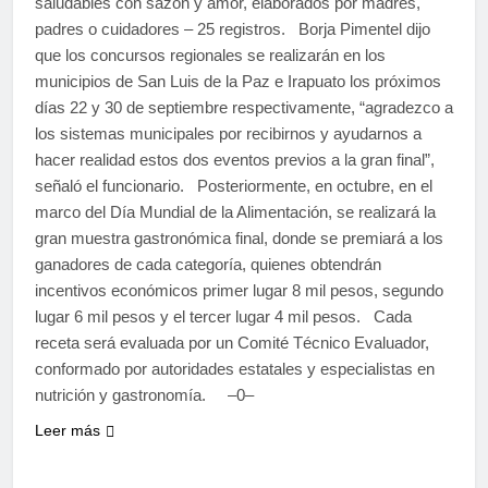
saludables con sazón y amor, elaborados por madres,
padres o cuidadores – 25 registros. Borja Pimentel dijo
que los concursos regionales se realizarán en los
municipios de San Luis de la Paz e Irapuato los próximos
días 22 y 30 de septiembre respectivamente, “agradezco a
los sistemas municipales por recibirnos y ayudarnos a
hacer realidad estos dos eventos previos a la gran final”,
señaló el funcionario. Posteriormente, en octubre, en el
marco del Día Mundial de la Alimentación, se realizará la
gran muestra gastronómica final, donde se premiará a los
ganadores de cada categoría, quienes obtendrán
incentivos económicos primer lugar 8 mil pesos, segundo
lugar 6 mil pesos y el tercer lugar 4 mil pesos. Cada
receta será evaluada por un Comité Técnico Evaluador,
conformado por autoridades estatales y especialistas en
nutrición y gastronomía. –0–
Leer más