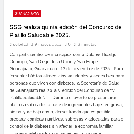
GUANAJUATO
SSG realiza quinta edición del Concurso de
Platillo Saludable 2025.
soledad
9 meses atrás
0
3 minutos
Con participantes de municipios como Dolores Hidalgo,
Ocampo, San Diego de la Unión y San Felipe”.
Guanajuato, Guanajuato. 13 de noviembre de 2025.- Para
fomentar hábitos alimenticios saludables y accesibles para
personas que viven con diabetes, la Secretaría de Salud
de Guanajuato realizó la V edición del Concurso de “Mi
Platillo Saludable”. Durante el evento se presentaron
platillos elaborados a base de ingredientes bajos en grasa,
sin sal y de bajo costo, demostrando que es posible
preparar comidas nutritivas, sabrosas y adecuadas para el
control de la diabetes sin afectar la economía familiar.
Fueron elaborados por pacientes con alguna