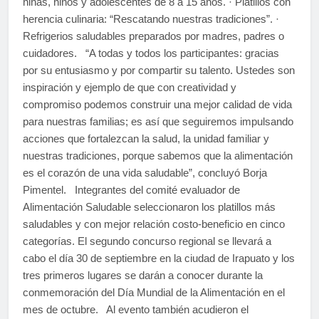
niñas, niños y adolescentes de 8 a 15 años. · Platillos con
herencia culinaria: “Rescatando nuestras tradiciones”. ·
Refrigerios saludables preparados por madres, padres o
cuidadores. “A todas y todos los participantes: gracias
por su entusiasmo y por compartir su talento. Ustedes son
inspiración y ejemplo de que con creatividad y
compromiso podemos construir una mejor calidad de vida
para nuestras familias; es así que seguiremos impulsando
acciones que fortalezcan la salud, la unidad familiar y
nuestras tradiciones, porque sabemos que la alimentación
es el corazón de una vida saludable”, concluyó Borja
Pimentel. Integrantes del comité evaluador de
Alimentación Saludable seleccionaron los platillos más
saludables y con mejor relación costo-beneficio en cinco
categorías. El segundo concurso regional se llevará a
cabo el día 30 de septiembre en la ciudad de Irapuato y los
tres primeros lugares se darán a conocer durante la
conmemoración del Día Mundial de la Alimentación en el
mes de octubre. Al evento también acudieron el