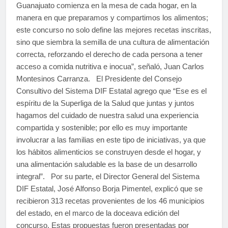
Guanajuato comienza en la mesa de cada hogar, en la
manera en que preparamos y compartimos los alimentos;
este concurso no solo define las mejores recetas inscritas,
sino que siembra la semilla de una cultura de alimentación
correcta, reforzando el derecho de cada persona a tener
acceso a comida nutritiva e inocua”, señaló, Juan Carlos
Montesinos Carranza. El Presidente del Consejo
Consultivo del Sistema DIF Estatal agrego que “Ese es el
espíritu de la Superliga de la Salud que juntas y juntos
hagamos del cuidado de nuestra salud una experiencia
compartida y sostenible; por ello es muy importante
involucrar a las familias en este tipo de iniciativas, ya que
los hábitos alimenticios se construyen desde el hogar, y
una alimentación saludable es la base de un desarrollo
integral”. Por su parte, el Director General del Sistema
DIF Estatal, José Alfonso Borja Pimentel, explicó que se
recibieron 313 recetas provenientes de los 46 municipios
del estado, en el marco de la doceava edición del
concurso. Estas propuestas fueron presentadas por