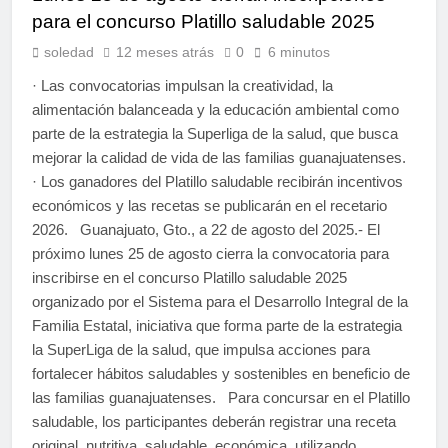
para el concurso Platillo saludable 2025
soledad
12 meses atrás
0
6 minutos
· Las convocatorias impulsan la creatividad, la
alimentación balanceada y la educación ambiental como
parte de la estrategia la Superliga de la salud, que busca
mejorar la calidad de vida de las familias guanajuatenses.
· Los ganadores del Platillo saludable recibirán incentivos
económicos y las recetas se publicarán en el recetario
2026. Guanajuato, Gto., a 22 de agosto del 2025.- El
próximo lunes 25 de agosto cierra la convocatoria para
inscribirse en el concurso Platillo saludable 2025
organizado por el Sistema para el Desarrollo Integral de la
Familia Estatal, iniciativa que forma parte de la estrategia
la SuperLiga de la salud, que impulsa acciones para
fortalecer hábitos saludables y sostenibles en beneficio de
las familias guanajuatenses. Para concursar en el Platillo
saludable, los participantes deberán registrar una receta
original, nutritiva, saludable, económica, utilizando