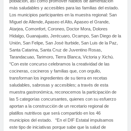
población, así como promover hábitos de alimentación
más saludables y accesibles para las familias del estado.
Los municipios participantes en la muestra regional: San
Miguel de Allende, Apaseo el Alto, Apaseo el Grande,
Atarjea, Comonfort, Coroneo, Doctor Mora, Dolores
Hidalgo, Guanajuato, Jerécuaro, Ocampo, San Diego de la
Unión, San Felipe, San José Iturbide, San Luis de la Paz,
Santa Catarina, Santa Cruz de Juventino Rosas,
Tarandacuao, Tarimoro, Tierra Blanca, Victoria y Xichú.
“Con este concurso celebramos la creatividad de las
cocineras, cocineros y familias que, con orgullo,
transforman los ingredientes de su tierra en recetas
saludables, sabrosas y accesibles; a través de esta
muestra gastronómica, reconocemos la participación de
las 5 categorías concursantes, quienes con su esfuerzo
aportan a la construcción de un recetario regional de
platillos nutritivos que será compartido en los 46
municipios del estado. “En el DIF Estatal impulsamos
este tipo de iniciativas porque sabe que la salud de