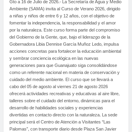
Gto a 16 de Julio de 2026.- La Secretaría de Agua y Medio
Ambiente (SAMA) invita al Curso de Verano 2026, dirigido
a niñas y niños de entre 6 y 12 años, con el objetivo de
fomentar la independencia, la responsabilidad y el amor
por la naturaleza. Este curso forma parte del compromiso
del Gobierno de la Gente, que, bajo el liderazgo de la
Gobernadora Libia Dennise García Muñoz Ledo, impulsa
acciones concretas para fortalecer la educación ambiental
y sembrar conciencia ecológica en las nuevas
generaciones para que Guanajuato siga consolidándose
como un referente nacional en materia de conservación y
cuidado del medio ambiente. El curso que se llevará a
cabo del 05 de agosto al viernes 21 de agosto 2026
ofrecerá actividades recreativas y educativas al aire libre,
talleres sobre el cuidado del entorno, dinámicas para el
desarrollo de habilidades sociales y experiencias
divertidas en contacto directo con la naturaleza. La sede
principal será el Centro de Atención a Visitantes “Las
Palomas”, con transporte diario desde Plaza San Javier