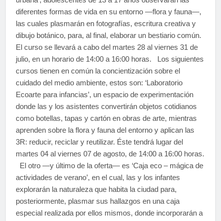
diferentes formas de vida en su entorno —flora y fauna—,
las cuales plasmarán en fotografías, escritura creativa y
dibujo botánico, para, al final, elaborar un bestiario común.
El curso se llevará a cabo del martes 28 al viernes 31 de
julio, en un horario de 14:00 a 16:00 horas. Los siguientes
cursos tienen en común la concientización sobre el
cuidado del medio ambiente, estos son: ‘Laboratorio
Ecoarte para infancias’, un espacio de experimentación
donde las y los asistentes convertirán objetos cotidianos
como botellas, tapas y cartón en obras de arte, mientras
aprenden sobre la flora y fauna del entorno y aplican las
3R: reducir, reciclar y reutilizar. Éste tendrá lugar del
martes 04 al viernes 07 de agosto, de 14:00 a 16:00 horas.
El otro —y último de la oferta— es ‘Caja eco – mágica de
actividades de verano’, en el cual, las y los infantes
explorarán la naturaleza que habita la ciudad para,
posteriormente, plasmar sus hallazgos en una caja
especial realizada por ellos mismos, donde incorporarán a