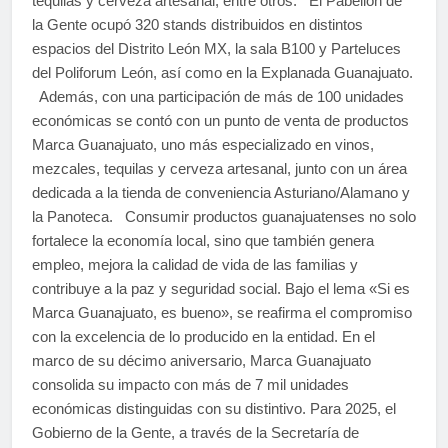
tequilas y cerveza artesanal, entre otros. El Pabellón de
la Gente ocupó 320 stands distribuidos en distintos
espacios del Distrito León MX, la sala B100 y Parteluces
del Poliforum León, así como en la Explanada Guanajuato.
Además, con una participación de más de 100 unidades
económicas se contó con un punto de venta de productos
Marca Guanajuato, uno más especializado en vinos,
mezcales, tequilas y cerveza artesanal, junto con un área
dedicada a la tienda de conveniencia Asturiano/Alamano y
la Panoteca. Consumir productos guanajuatenses no solo
fortalece la economía local, sino que también genera
empleo, mejora la calidad de vida de las familias y
contribuye a la paz y seguridad social. Bajo el lema «Si es
Marca Guanajuato, es bueno», se reafirma el compromiso
con la excelencia de lo producido en la entidad. En el
marco de su décimo aniversario, Marca Guanajuato
consolida su impacto con más de 7 mil unidades
económicas distinguidas con su distintivo. Para 2025, el
Gobierno de la Gente, a través de la Secretaría de