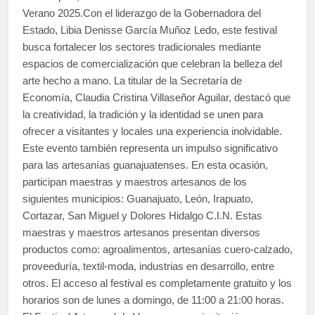
Verano 2025.Con el liderazgo de la Gobernadora del
Estado, Libia Denisse García Muñoz Ledo, este festival
busca fortalecer los sectores tradicionales mediante
espacios de comercialización que celebran la belleza del
arte hecho a mano. La titular de la Secretaría de
Economía, Claudia Cristina Villaseñor Aguilar, destacó que
la creatividad, la tradición y la identidad se unen para
ofrecer a visitantes y locales una experiencia inolvidable.
Este evento también representa un impulso significativo
para las artesanías guanajuatenses. En esta ocasión,
participan maestras y maestros artesanos de los
siguientes municipios: Guanajuato, León, Irapuato,
Cortazar, San Miguel y Dolores Hidalgo C.I.N. Estas
maestras y maestros artesanos presentan diversos
productos como: agroalimentos, artesanías cuero-calzado,
proveeduría, textil-moda, industrias en desarrollo, entre
otros. El acceso al festival es completamente gratuito y los
horarios son de lunes a domingo, de 11:00 a 21:00 horas.