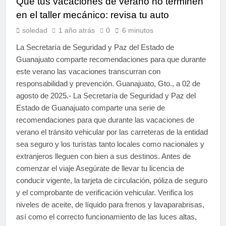
Que tus vacaciones de verano no terminen
en el taller mecánico: revisa tu auto
soledad
1 año atrás
0
6 minutos
La Secretaría de Seguridad y Paz del Estado de
Guanajuato comparte recomendaciones para que durante
este verano las vacaciones transcurran con
responsabilidad y prevención. Guanajuato, Gto., a 02 de
agosto de 2025.- La Secretaría de Seguridad y Paz del
Estado de Guanajuato comparte una serie de
recomendaciones para que durante las vacaciones de
verano el tránsito vehicular por las carreteras de la entidad
sea seguro y los turistas tanto locales como nacionales y
extranjeros lleguen con bien a sus destinos. Antes de
comenzar el viaje Asegúrate de llevar tu licencia de
conducir vigente, la tarjeta de circulación, póliza de seguro
y el comprobante de verificación vehicular. Verifica los
niveles de aceite, de líquido para frenos y lavaparabrisas,
así como el correcto funcionamiento de las luces altas,