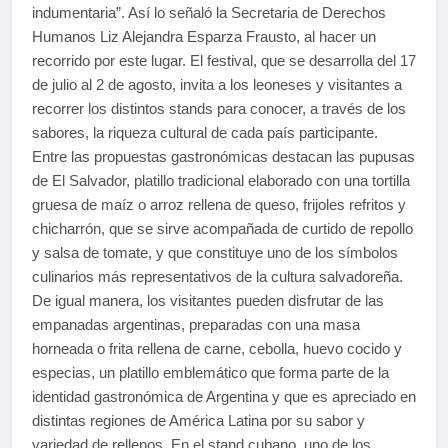
indumentaria”. Así lo señaló la Secretaria de Derechos
Humanos Liz Alejandra Esparza Frausto, al hacer un
recorrido por este lugar. El festival, que se desarrolla del 17
de julio al 2 de agosto, invita a los leoneses y visitantes a
recorrer los distintos stands para conocer, a través de los
sabores, la riqueza cultural de cada país participante.
Entre las propuestas gastronómicas destacan las pupusas
de El Salvador, platillo tradicional elaborado con una tortilla
gruesa de maíz o arroz rellena de queso, frijoles refritos y
chicharrón, que se sirve acompañada de curtido de repollo
y salsa de tomate, y que constituye uno de los símbolos
culinarios más representativos de la cultura salvadoreña.
De igual manera, los visitantes pueden disfrutar de las
empanadas argentinas, preparadas con una masa
horneada o frita rellena de carne, cebolla, huevo cocido y
especias, un platillo emblemático que forma parte de la
identidad gastronómica de Argentina y que es apreciado en
distintas regiones de América Latina por su sabor y
variedad de rellenos. En el stand cubano, uno de los