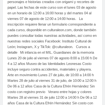
personajes e historias creados con origami y recortes de
papel. Las fechas de este curso son el lunes 03 de agosto
en un horario de 12:00 a 16:00 horas y del martes 04 al
viernes 07 de agosto de 12:00 a 14:00 horas. La
inscripción requiere llenar un formulario correspondiente a
cada curso, disponible en culturaleon.com, donde también
puedes consultar todas nuestras actividades, así como en
nuestras redes sociales Facebook: Instituto Cultural de
León; Instagram, X y TikTok: @culturaleon. Cursos a
detalle Mi infancia en el MIL. Guardianes de la memoria
Lunes 20 de julio al viernes 07 de agosto 8:00 a 15:00 h De
4 a 12 años Museo de las Identidades Leonesas Costo
incluye seguro contra accidentes, materiales y playera.
Arte en movimiento Lunes 27 de julio, de 10:00 a 14:00 h
Martes 28 de julio al viernes 31 de julio, de 10:00 a 12:00 h
De 06 a 12 años Casa de la Cultura Efrén Hernández Sin
costo con registro previo Verano entre hojas y colores
Martes 28 al viernes 31 de julio 12:00 a 14:00 h De 06 a 12
años Casa de la Cultura Efrén Hernández Sin costo con