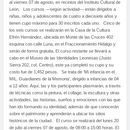
al viernes 07 de agosto, en recintos del Instituto Cultural de
León. Los cursos —según actividad— están dirigidos a
niñas, niños y adolescentes de cuatro a diecisiete años y
tienen cupo máximo para 30 inscritos cada uno. Cinco de
los seis cursos se realizarán en la Casa de la Cultura
Efrén Hernández, ubicada en Monte de las Cruces 402
esquina con calle Luna, en el Fraccionamiento Hidalgo y
serán de forma gratuita. El curso restante se llevará a
cabo en el Museo de las Identidades Leonesas (Justo
Sierra 202, col. Centro), este ya completó su cupo y su
costo fue de 1,452 pesos. Se trata de ‘Mi infancia en el
MIL. Guardianes de la Memoria’, dirigido a infancias de 04
a 12 años. Aquí, las y los participantes plasmarán, a través
de técnicas como la pintura, el collage, la escultura y otras
actividades, las historias, sueños y emociones con las que
han ido formando su identidad; además de que conocerán
sobre el patrimonio y aprenderán a ubicar los sitios
históricos de la ciudad. El curso se realizará del lunes 20
de julio al viernes 07 de agosto, de 08:00 a 15:00 horas. El