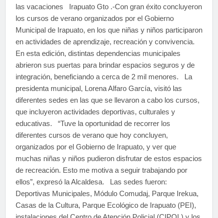
las vacaciones Irapuato Gto .-Con gran éxito concluyeron
los cursos de verano organizados por el Gobierno
Municipal de Irapuato, en los que niñas y niños participaron
en actividades de aprendizaje, recreación y convivencia.
En esta edición, distintas dependencias municipales
abrieron sus puertas para brindar espacios seguros y de
integración, beneficiando a cerca de 2 mil menores. La
presidenta municipal, Lorena Alfaro García, visitó las
diferentes sedes en las que se llevaron a cabo los cursos,
que incluyeron actividades deportivas, culturales y
educativas. “Tuve la oportunidad de recorrer los
diferentes cursos de verano que hoy concluyen,
organizados por el Gobierno de Irapuato, y ver que
muchas niñas y niños pudieron disfrutar de estos espacios
de recreación. Esto me motiva a seguir trabajando por
ellos”, expresó la Alcaldesa. Las sedes fueron:
Deportivas Municipales, Módulo Comudaj, Parque Irekua,
Casas de la Cultura, Parque Ecológico de Irapuato (PEI),
instalaciones del Centro de Atención Policial (CIPOL) y los