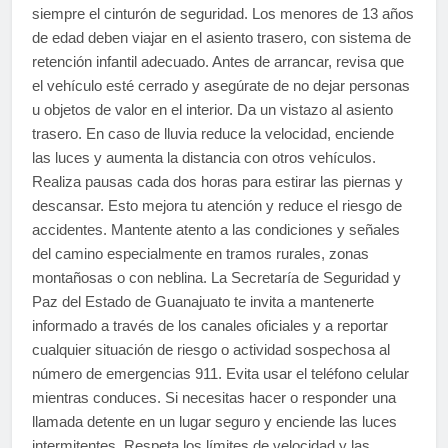
siempre el cinturón de seguridad. Los menores de 13 años
de edad deben viajar en el asiento trasero, con sistema de
retención infantil adecuado. Antes de arrancar, revisa que
el vehículo esté cerrado y asegúrate de no dejar personas
u objetos de valor en el interior. Da un vistazo al asiento
trasero. En caso de lluvia reduce la velocidad, enciende
las luces y aumenta la distancia con otros vehículos.
Realiza pausas cada dos horas para estirar las piernas y
descansar. Esto mejora tu atención y reduce el riesgo de
accidentes. Mantente atento a las condiciones y señales
del camino especialmente en tramos rurales, zonas
montañosas o con neblina. La Secretaría de Seguridad y
Paz del Estado de Guanajuato te invita a mantenerte
informado a través de los canales oficiales y a reportar
cualquier situación de riesgo o actividad sospechosa al
número de emergencias 911. Evita usar el teléfono celular
mientras conduces. Si necesitas hacer o responder una
llamada detente en un lugar seguro y enciende las luces
intermitentes. Respeta los límites de velocidad y las