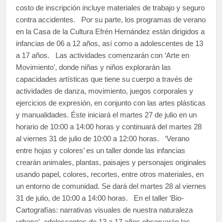
costo de inscripción incluye materiales de trabajo y seguro
contra accidentes. Por su parte, los programas de verano
en la Casa de la Cultura Efrén Hernández están dirigidos a
infancias de 06 a 12 años, así como a adolescentes de 13
a 17 años. Las actividades comenzarán con ‘Arte en
Movimiento’, donde niñas y niños explorarán las
capacidades artísticas que tiene su cuerpo a través de
actividades de danza, movimiento, juegos corporales y
ejercicios de expresión, en conjunto con las artes plásticas
y manualidades. Éste iniciará el martes 27 de julio en un
horario de 10:00 a 14:00 horas y continuará del martes 28
al viernes 31 de julio de 10:00 a 12:00 horas. ‘Verano
entre hojas y colores’ es un taller donde las infancias
crearán animales, plantas, paisajes y personajes originales
usando papel, colores, recortes, entre otros materiales, en
un entorno de comunidad. Se dará del martes 28 al viernes
31 de julio, de 10:00 a 14:00 horas. En el taller ‘Bio-
Cartografías: narrativas visuales de nuestra naturaleza
urbana’, adolescentes de 13 a 17 años observarán las