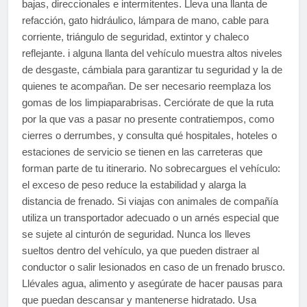
bajas, direccionales e intermitentes. Lleva una llanta de
refacción, gato hidráulico, lámpara de mano, cable para
corriente, triángulo de seguridad, extintor y chaleco
reflejante. i alguna llanta del vehículo muestra altos niveles
de desgaste, cámbiala para garantizar tu seguridad y la de
quienes te acompañan. De ser necesario reemplaza los
gomas de los limpiaparabrisas. Cerciórate de que la ruta
por la que vas a pasar no presente contratiempos, como
cierres o derrumbes, y consulta qué hospitales, hoteles o
estaciones de servicio se tienen en las carreteras que
forman parte de tu itinerario. No sobrecargues el vehículo:
el exceso de peso reduce la estabilidad y alarga la
distancia de frenado. Si viajas con animales de compañía
utiliza un transportador adecuado o un arnés especial que
se sujete al cinturón de seguridad. Nunca los lleves
sueltos dentro del vehículo, ya que pueden distraer al
conductor o salir lesionados en caso de un frenado brusco.
Llévales agua, alimento y asegúrate de hacer pausas para
que puedan descansar y mantenerse hidratado. Usa