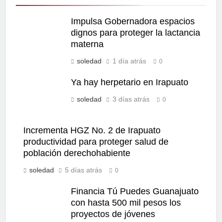
Impulsa Gobernadora espacios
dignos para proteger la lactancia
materna
soledad
1 día atrás
0
Ya hay herpetario en Irapuato
soledad
3 días atrás
0
Incrementa HGZ No. 2 de Irapuato
productividad para proteger salud de
población derechohabiente
soledad
5 días atrás
0
Financia Tú Puedes Guanajuato
con hasta 500 mil pesos los
proyectos de jóvenes