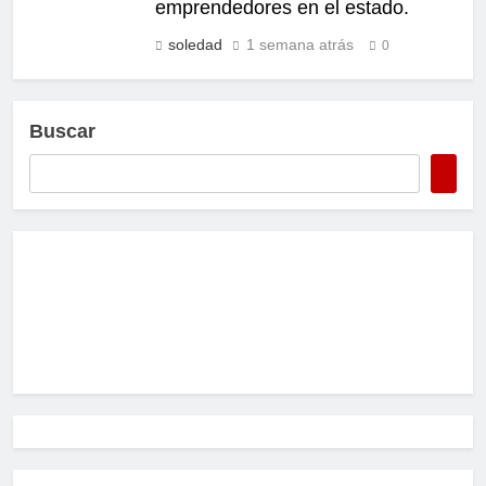
emprendedores en el estado.
soledad
1 semana atrás
0
Buscar