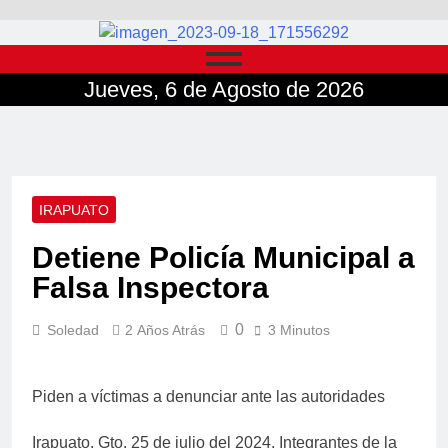
Jueves, 6 de Agosto de 2026
IRAPUATO
Detiene Policía Municipal a
Falsa Inspectora
0
Soledad
2 Años Atrás
3 Minutos
Piden a víctimas a denunciar ante las autoridades
Irapuato, Gto. 25 de julio del 2024. Integrantes de la