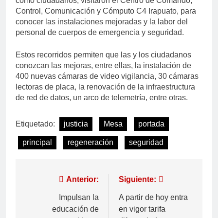
como ciudadanos, visitaron el Centro de Comando,
Control, Comunicación y Cómputo C4 Irapuato, para
conocer las instalaciones mejoradas y la labor del
personal de cuerpos de emergencia y seguridad.
Estos recorridos permiten que las y los ciudadanos
conozcan las mejoras, entre ellas, la instalación de
400 nuevas cámaras de video vigilancia, 30 cámaras
lectoras de placa, la renovación de la infraestructura
de red de datos, un arco de telemetría, entre otras.
Etiquetado:
justicia
Mesa
portada
principal
regeneración
seguridad
Anterior:
Siguiente:
Impulsan la
A partir de hoy entra
educación de
en vigor tarifa