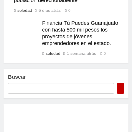
población derechohabiente
soledad
6 días atrás
0
Financia Tú Puedes Guanajuato
con hasta 500 mil pesos los
proyectos de jóvenes
emprendedores en el estado.
soledad
1 semana atrás
0
Buscar