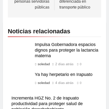
personas servidoras
diferenciada en
públicas
transporte público
Noticias relacionadas
Impulsa Gobernadora espacios
dignos para proteger la lactancia
materna
soledad
2 días atrás
0
Ya hay herpetario en Irapuato
soledad
4 días atrás
0
Incrementa HGZ No. 2 de Irapuato
productividad para proteger salud de