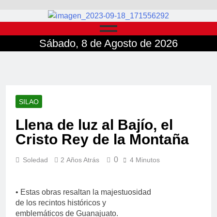
Sábado, 8 de Agosto de 2026
SILAO
Llena de luz al Bajío, el
Cristo Rey de la Montaña
0
Soledad
2 Años Atrás
4 Minutos
• Estas obras resaltan la majestuosidad
de los recintos históricos y
emblemáticos de Guanajuato.