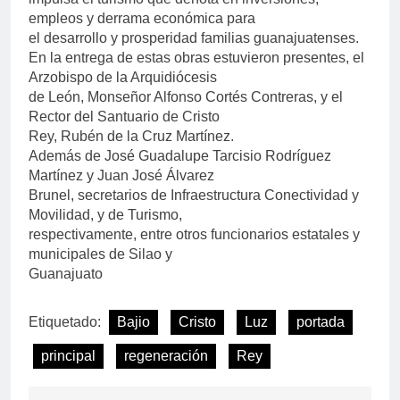
empleos y derrama económica para
el desarrollo y prosperidad familias guanajuatenses.
En la entrega de estas obras estuvieron presentes, el
Arzobispo de la Arquidiócesis
de León, Monseñor Alfonso Cortés Contreras, y el
Rector del Santuario de Cristo
Rey, Rubén de la Cruz Martínez.
Además de José Guadalupe Tarcisio Rodríguez
Martínez y Juan José Álvarez
Brunel, secretarios de Infraestructura Conectividad y
Movilidad, y de Turismo,
respectivamente, entre otros funcionarios estatales y
municipales de Silao y
Guanajuato
Etiquetado:
Bajio
Cristo
Luz
portada
principal
regeneración
Rey