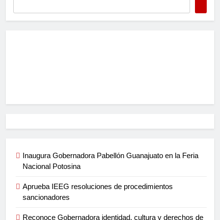
Inaugura Gobernadora Pabellón Guanajuato en la Feria
Nacional Potosina
Aprueba IEEG resoluciones de procedimientos
sancionadores
Reconoce Gobernadora identidad, cultura y derechos de