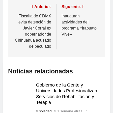
Anterior:
Siguiente:
Fiscalía de CDMX
Inauguran
evita detención de
actividades del
Javier Corral ex
programa «Irapuato
gobernador de
Vive»
Chihuahua acusado
de peculado
Noticias relacionadas
Gobierno de la Gente y
Universidades Profesionalizan
Servicios de Rehabilitación y
Terapia
soledad
1 semana atrás
0