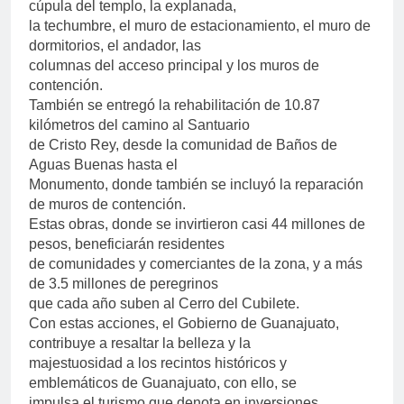
cúpula del templo, la explanada,
la techumbre, el muro de estacionamiento, el muro de
dormitorios, el andador, las
columnas del acceso principal y los muros de
contención.
También se entregó la rehabilitación de 10.87
kilómetros del camino al Santuario
de Cristo Rey, desde la comunidad de Baños de
Aguas Buenas hasta el
Monumento, donde también se incluyó la reparación
de muros de contención.
Estas obras, donde se invirtieron casi 44 millones de
pesos, beneficiarán residentes
de comunidades y comerciantes de la zona, y a más
de 3.5 millones de peregrinos
que cada año suben al Cerro del Cubilete.
Con estas acciones, el Gobierno de Guanajuato,
contribuye a resaltar la belleza y la
majestuosidad a los recintos históricos y
emblemáticos de Guanajuato, con ello, se
impulsa el turismo que denota en inversiones,