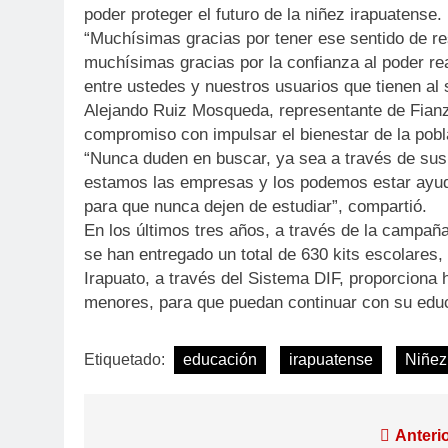
poder proteger el futuro de la niñez irapuatense.
“Muchísimas gracias por tener ese sentido de re
muchísimas gracias por la confianza al poder re
entre ustedes y nuestros usuarios que tienen al 
Alejando Ruiz Mosqueda, representante de Fian
compromiso con impulsar el bienestar de la pobl
“Nunca duden en buscar, ya sea a través de sus 
estamos las empresas y los podemos estar ayu
para que nunca dejen de estudiar”, compartió.
En los últimos tres años, a través de la campaña
se han entregado un total de 630 kits escolares,
Irapuato, a través del Sistema DIF, proporciona 
menores, para que puedan continuar con su edu
Etiquetado:
educación
irapuatense
Niñez
Anterio