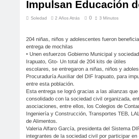
Impulsan Educación de
0
Soledad
2 Años Atrás
3 Minutos
204 niñas, niños y adolescentes fueron benefici
entrega de mochilas
• Unen esfuerzos Gobierno Municipal y sociedad 
Irapuato, Gto- Un total de 204 kits de útiles
escolares, se entregaron a niñas, niños y adole
Procuraduría Auxiliar del DIF Irapuato, para imp
entre esta población.
Esta entrega se logró gracias a las alianzas que
consolidado con la sociedad civil organizada, en
asociaciones, entre ellos, los Colegios de Cont
Ingeniería y Construcción, Transportes TEB, LA
de Alimentos.
Valeria Alfaro García, presidenta del Sistema DI
integrantes de la sociedad civil por participar en