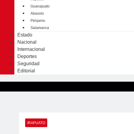
Guanajuato
Abasolo
Pénjamo
Salamanca
Estado
Nacional
Internacional
Deportes
Seguridad
Editorial
IRAPUATO