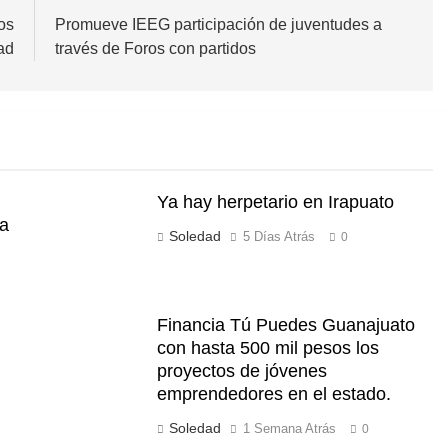
os
Promueve IEEG participación de juventudes a
ad
través de Foros con partidos
Ya hay herpetario en Irapuato
ia
Soledad
5 Días Atrás
0
Financia Tú Puedes Guanajuato
con hasta 500 mil pesos los
proyectos de jóvenes
emprendedores en el estado.
Soledad
1 Semana Atrás
0