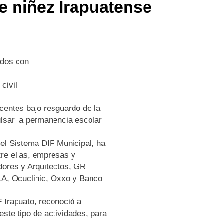
 niñez Irapuatense
ados con
civil
scentes bajo resguardo de la
ulsar la permanencia escolar
 el Sistema DIF Municipal, ha
tre ellas, empresas y
adores y Arquitectos, GR
LA, Ocuclinic, Oxxo y Banco
F Irapuato, reconoció a
 este tipo de actividades, para