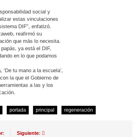
sponsabilidad social y
alizar estas vinculaciones
sistema DIF”, enfatizó.
zaweb, reafirmó su
ación que más lo necesita.
papás, ya está el DIF,
dando en lo que podamos
, ‘De tu mano a la escuela’,
 con la que el Gobierno de
herramientas a las y los
cación.
portada
principal
regeneración
r:
Siguiente: