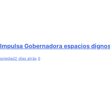
Impulsa Gobernadora espacios dignos 
soledad
2 días atrás
0