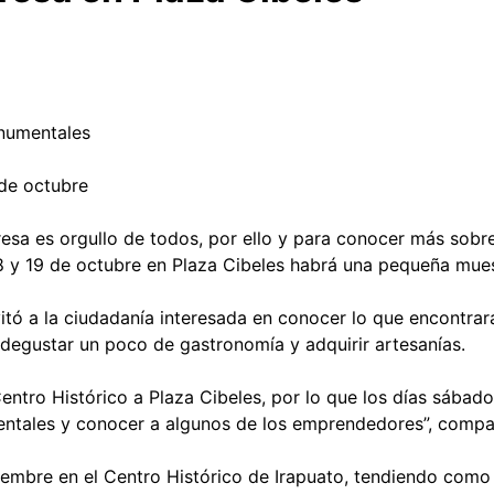
onumentales
 de octubre
Fresa es orgullo de todos, por ello y para conocer más sobr
s 18 y 19 de octubre en Plaza Cibeles habrá una pequeña mue
ó a la ciudadanía interesada en conocer lo que encontrará e
degustar un poco de gastronomía y adquirir artesanías.
Centro Histórico a Plaza Cibeles, por lo que los días sába
ntales y conocer a algunos de los emprendedores”, compar
oviembre en el Centro Histórico de Irapuato, tendiendo como