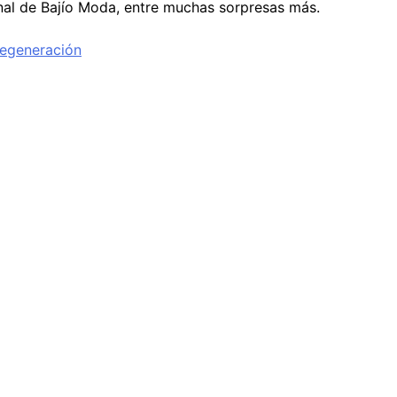
final de Bajío Moda, entre muchas sorpresas más.
regeneración