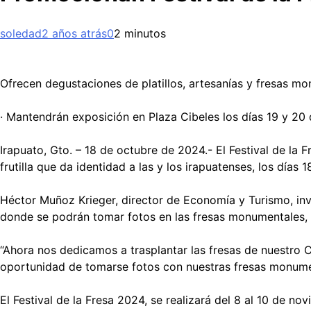
soledad
2 años atrás
0
2 minutos
Ofrecen degustaciones de platillos, artesanías y fresas m
· Mantendrán exposición en Plaza Cibeles los días 19 y 20
Irapuato, Gto. – 18 de octubre de 2024.- El Festival de la 
frutilla que da identidad a las y los irapuatenses, los día
Héctor Muñoz Krieger, director de Economía y Turismo, invit
donde se podrán tomar fotos en las fresas monumentales, 
“Ahora nos dedicamos a trasplantar las fresas de nuestro 
oportunidad de tomarse fotos con nuestras fresas monume
El Festival de la Fresa 2024, se realizará del 8 al 10 de n