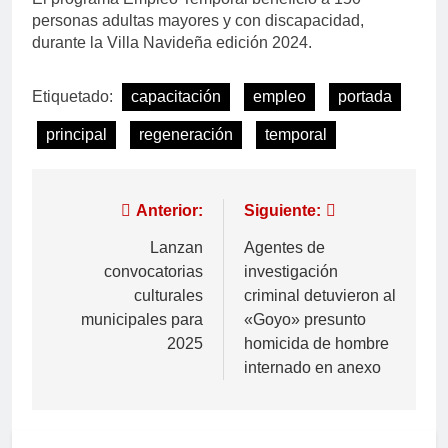
personas adultas mayores y con discapacidad,
durante la Villa Navideña edición 2024.
Etiquetado:
capacitación
empleo
portada
principal
regeneración
temporal
Anterior:
Siguiente:
Lanzan
Agentes de
convocatorias
investigación
culturales
criminal detuvieron al
municipales para
«Goyo» presunto
2025
homicida de hombre
internado en anexo