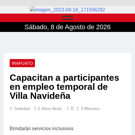
Sábado, 8 de Agosto de 2026
IRAPUATO
Capacitan a participantes
en empleo temporal de
Villa Navideña
0
Soledad
2 Años Atrás
3 Minutos
Brindarán servicios inclusivos