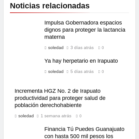
Noticias relacionadas
Impulsa Gobernadora espacios
dignos para proteger la lactancia
materna
soledad
3 días atrás
0
Ya hay herpetario en Irapuato
soledad
5 días atrás
0
Incrementa HGZ No. 2 de Irapuato
productividad para proteger salud de
población derechohabiente
soledad
1 semana atrás
0
Financia Tú Puedes Guanajuato
con hasta 500 mil pesos los