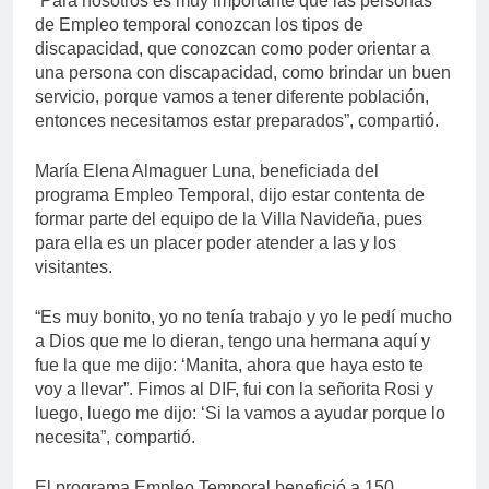
“Para nosotros es muy importante que las personas
de Empleo temporal conozcan los tipos de
discapacidad, que conozcan como poder orientar a
una persona con discapacidad, como brindar un buen
servicio, porque vamos a tener diferente población,
entonces necesitamos estar preparados”, compartió.
María Elena Almaguer Luna, beneficiada del
programa Empleo Temporal, dijo estar contenta de
formar parte del equipo de la Villa Navideña, pues
para ella es un placer poder atender a las y los
visitantes.
“Es muy bonito, yo no tenía trabajo y yo le pedí mucho
a Dios que me lo dieran, tengo una hermana aquí y
fue la que me dijo: ‘Manita, ahora que haya esto te
voy a llevar”. Fimos al DIF, fui con la señorita Rosi y
luego, luego me dijo: ‘Si la vamos a ayudar porque lo
necesita”, compartió.
El programa Empleo Temporal benefició a 150