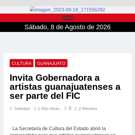
Sábado, 8 de Agosto de 2026
CULTURA
GUANAJUATO
Invita Gobernadora a
artistas guanajuatenses a
ser parte del FIC
0
Soledad
1 Año Atrás
2 Minutos
· La Secretaría de Cultura del Estado abrió la