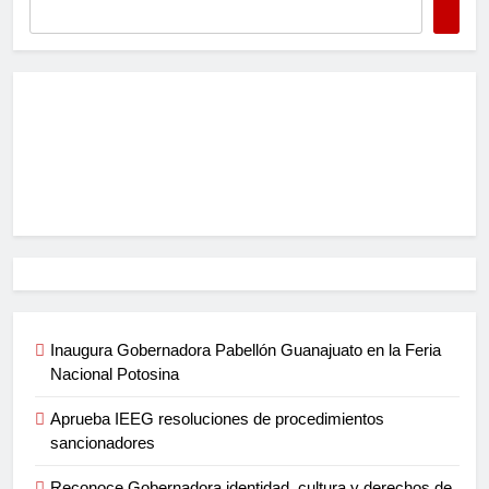
Inaugura Gobernadora Pabellón Guanajuato en la Feria
Nacional Potosina
Aprueba IEEG resoluciones de procedimientos
sancionadores
Reconoce Gobernadora identidad, cultura y derechos de