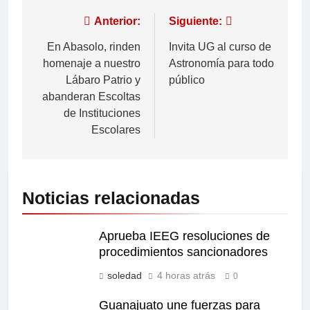
Anterior:
Siguiente:
En Abasolo, rinden
Invita UG al curso de
homenaje a nuestro
Astronomía para todo
Lábaro Patrio y
público
abanderan Escoltas
de Instituciones
Escolares
Noticias relacionadas
Aprueba IEEG resoluciones de
procedimientos sancionadores
soledad
4 horas atrás
0
Guanajuato une fuerzas para