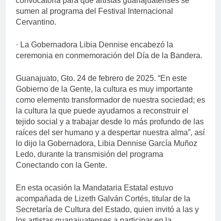
convocatoria para que artistas guanajuatenses se
sumen al programa del Festival Internacional
Cervantino.
· La Gobernadora Libia Dennise encabezó la
ceremonia en conmemoración del Día de la Bandera.
Guanajuato, Gto. 24 de febrero de 2025. “En este
Gobierno de la Gente, la cultura es muy importante
como elemento transformador de nuestra sociedad; es
la cultura la que puede ayudarnos a reconstruir el
tejido social y a trabajar desde lo más profundo de las
raíces del ser humano y a despertar nuestra alma”, así
lo dijo la Gobernadora, Libia Dennise García Muñoz
Ledo, durante la transmisión del programa
Conectando con la Gente.
En esta ocasión la Mandataria Estatal estuvo
acompañada de Lizeth Galván Cortés, titular de la
Secretaría de Cultura del Estado, quien invitó a las y
los artistas guanajuatenses a participar en la