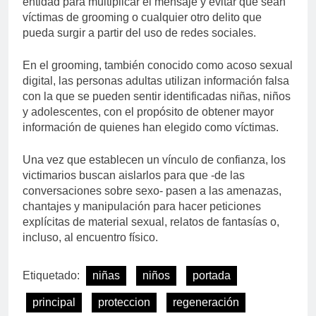
entidad para multiplicar el mensaje y evitar que sean
víctimas de grooming o cualquier otro delito que
pueda surgir a partir del uso de redes sociales.
En el grooming, también conocido como acoso sexual
digital, las personas adultas utilizan información falsa
con la que se pueden sentir identificadas niñas, niños
y adolescentes, con el propósito de obtener mayor
información de quienes han elegido como víctimas.
Una vez que establecen un vínculo de confianza, los
victimarios buscan aislarlos para que -de las
conversaciones sobre sexo- pasen a las amenazas,
chantajes y manipulación para hacer peticiones
explícitas de material sexual, relatos de fantasías o,
incluso, al encuentro físico.
Etiquetado:
niñas
niños
portada
principal
proteccion
regeneración