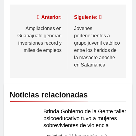
Anterior:
Siguiente:
Ampliaciones en
Jóvenes
Guanajuato generan
pertenecientes a
inversiones récord y
grupo juvenil católico
miles de empleos
entre los heridos de
la masacre anoche
en Salamanca
Noticias relacionadas
Brinda Gobierno de la Gente taller
psicoeducativo tuvo a mujeres
sobrevivientes de violencia
soledad
11 horas atrás
0