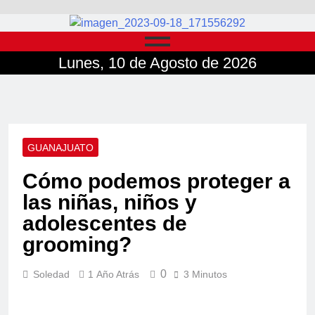
Lunes, 10 de Agosto de 2026
GUANAJUATO
Cómo podemos proteger a
las niñas, niños y
adolescentes de
grooming?
0
Soledad
1 Año Atrás
3 Minutos