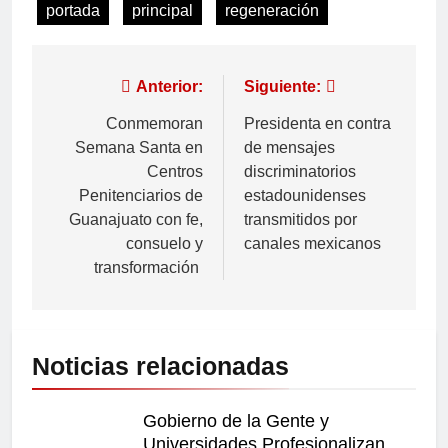
portada
principal
regeneración
Anterior:
Siguiente:
Conmemoran
Presidenta en contra
Semana Santa en
de mensajes
Centros
discriminatorios
Penitenciarios de
estadounidenses
Guanajuato con fe,
transmitidos por
consuelo y
canales mexicanos
transformación
Noticias relacionadas
Gobierno de la Gente y
Universidades Profesionalizan