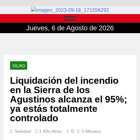
Jueves, 6 de Agosto de 2026
SILAO
Liquidación del incendio
en la Sierra de los
Agustinos alcanza el 95%;
ya estás totalmente
controlado
0
Soledad
1 Año Atrás
5 Minutos