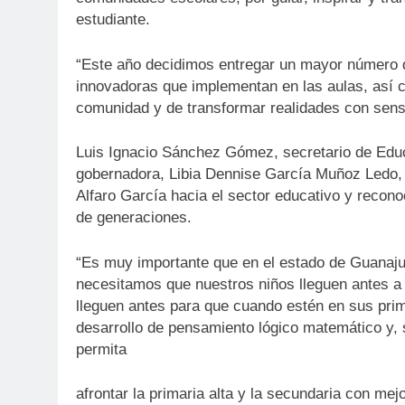
estudiante.
“Este año decidimos entregar un mayor número 
innovadoras que implementan en las aulas, así c
comunidad y de transformar realidades con sensi
Luis Ignacio Sánchez Gómez, secretario de Educ
gobernadora, Libia Dennise García Muñoz Ledo, 
Alfaro García hacia el sector educativo y recono
de generaciones.
“Es muy importante que en el estado de Guanajua
necesitamos que nuestros niños lleguen antes a 
lleguen antes para que cuando estén en sus prim
desarrollo de pensamiento lógico matemático y, s
permita
afrontar la primaria alta y la secundaria con mej