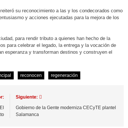
 reiteró su reconocimiento a las y los condecorados como
entusiasmo y acciones ejecutadas para la mejora de los
udad, para rendir tributo a quienes han hecho de la
s para celebrar el legado, la entrega y la vocación de
n esperanza y transforman destinos y construyen el
ncipal
reconocen
regeneración
r:
Siguiente:
El
Gobierno de la Gente moderniza CECyTE plantel
to
Salamanca