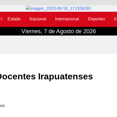
Estado
Nacional
Internacional
Deportes
S
Viernes, 7 de Agosto de 2026
ocentes Irapuatenses
tes