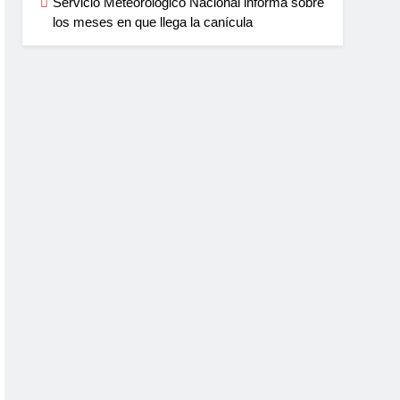
Servicio Meteorológico Nacional informa sobre
los meses en que llega la canícula