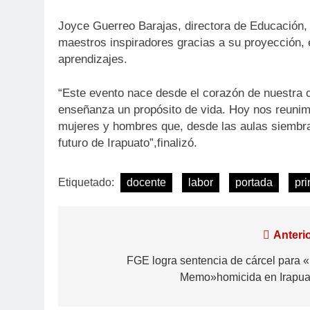
Joyce Guerreo Barajas, directora de Educación,
maestros inspiradores gracias a su proyección, 
aprendizajes.
“Este evento nace desde el corazón de nuestra ci
enseñanza un propósito de vida. Hoy nos reunimo
mujeres y hombres que, desde las aulas siembra
futuro de Irapuato”,finalizó.
Etiquetado:
docente
labor
portada
pri
Anterio
FGE logra sentencia de cárcel para «
Memo»homicida en Irapua