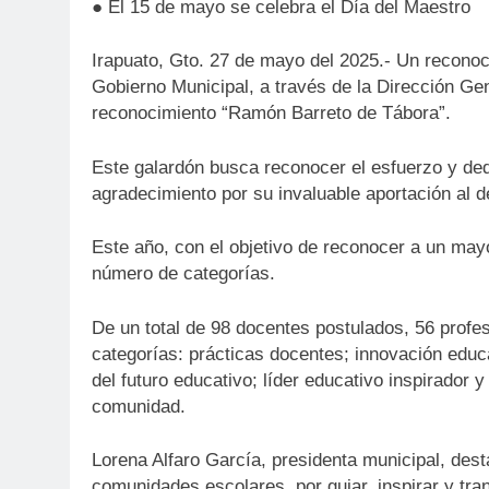
● El 15 de mayo se celebra el Día del Maestro
Irapuato, Gto. 27 de mayo del 2025.- Un reconoci
Gobierno Municipal, a través de la Dirección Gen
reconocimiento “Ramón Barreto de Tábora”.
Este galardón busca reconocer el esfuerzo y ded
agradecimiento por su invaluable aportación al d
Este año, con el objetivo de reconocer a un m
número de categorías.
De un total de 98 docentes postulados, 56 profe
categorías: prácticas docentes; innovación educa
del futuro educativo; líder educativo inspirador
comunidad.
Lorena Alfaro García, presidenta municipal, dest
comunidades escolares, por guiar, inspirar y tra