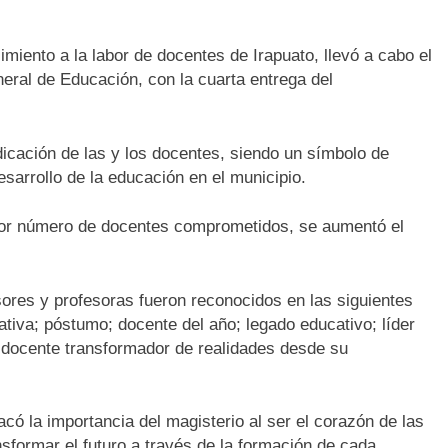
miento a la labor de docentes de Irapuato, llevó a cabo el
eral de Educación, con la cuarta entrega del
icación de las y los docentes, siendo un símbolo de
esarrollo de la educación en el municipio.
ayor número de docentes comprometidos, se aumentó el
sores y profesoras fueron reconocidos en las siguientes
tiva; póstumo; docente del año; legado educativo; líder
 y docente transformador de realidades desde su
acó la importancia del magisterio al ser el corazón de las
nsformar el futuro a través de la formación de cada