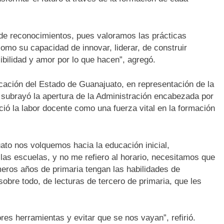
de reconocimientos, pues valoramos las prácticas
omo su capacidad de innovar, liderar, de construir
bilidad y amor por lo que hacen”, agregó.
ación del Estado de Guanajuato, en representación de la
subrayó la apertura de la Administración encabezada por
ció la labor docente como una fuerza vital en la formación
to nos volquemos hacia la educación inicial,
las escuelas, y no me refiero al horario, necesitamos que
eros años de primaria tengan las habilidades de
obre todo, de lecturas de tercero de primaria, que les
ores herramientas y evitar que se nos vayan”, refirió.