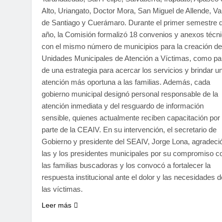
Alto, Uriangato, Doctor Mora, San Miguel de Allende, Val
de Santiago y Cuerámaro. Durante el primer semestre d
año, la Comisión formalizó 18 convenios y anexos técn
con el mismo número de municipios para la creación de
Unidades Municipales de Atención a Víctimas, como pa
de una estrategia para acercar los servicios y brindar u
atención más oportuna a las familias. Además, cada
gobierno municipal designó personal responsable de la
atención inmediata y del resguardo de información
sensible, quienes actualmente reciben capacitación por
parte de la CEAIV. En su intervención, el secretario de
Gobierno y presidente del SEAIV, Jorge Lona, agradeci
las y los presidentes municipales por su compromiso c
las familias buscadoras y los convocó a fortalecer la
respuesta institucional ante el dolor y las necesidades d
las víctimas.
Leer más