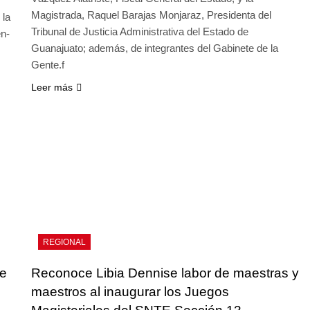
Magistrada, Raquel Barajas Monjaraz, Presidenta del
 la
Tribunal de Justicia Administrativa del Estado de
en-
Guanajuato; además, de integrantes del Gabinete de la
Gente.f
Leer más
REGIONAL
de
Reconoce Libia Dennise labor de maestras y
maestros al inaugurar los Juegos