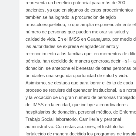
representa un beneficio potencial para más de 300
pacientes, ya que en algunos de estos procedimientos
también se ha logrado la procuración de tejido
musculoesquelético, lo que amplía exponencialmente el
número de personas que pueden mejorar su salud y
calidad de vida. En el IMSS en Guanajuato, por medio 
las autoridades se expresa el agradecimiento y
reconocimiento a las familias que, en momentos de difíc
pérdida, han decidido de manera generosa decir ─sí─ a
donación, se antepone el bienestar de otras personas p
brindarles una segunda oportunidad de salud y vida.
Asimismo, se destaca que para lograr el éxito de cada
proceso se requiere del quehacer institucional, la sincro
y la vocación de un gran número de personas trabajado
del IMSS en la entidad, que incluye a coordinadores
hospitalarios de donación, personal médico, de Enferme
Trabajo Social, laboratorio, Camillería y personal
administrativo. Con estas acciones, el Instituto ha
fortalecido de manera decidida los programas de traspl