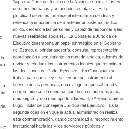
Suprema Corte de Justicia de la Nación, especialistas en
derechos humanos y autoridades estatales. Esta
pluralidad de voces fortalece el intercambio de ideas y
refrenda la importancia de mantener un sistema jurídico
sólido, cercano a las personas y capaz de responder a las
nuevas realidades sociales. La Consejería Jurídica del
de
Ejecutivo desempeña un papel estratégico en el Gobierno
del Estado, al brindar asesoría, consulta, representación,
il
coordinación y seguimiento en materia jurídica, además de
 la
revisar y conducir los instrumentos legales que respaldan
ara
las decisiones del Poder Ejecutivo. En Guanajuato se
trabaja para que la ley sea siempre un instrumento al
servicio de las personas, con diálogo, responsabilidad y
nía
compromiso con la construcción de un estado más justo,
ras
más seguro y con más oportunidades, dijo Alejandro Sierra
Lugo, Titular de Consejería Jurídica del Ejecutivo. Es la
ría,
segunda ocasión en que la actual administración realiza
esta conmemoración, dando continuidad al reconocimiento
institucional hacia las y los servidores públicos y
ante