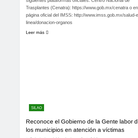
siguientes plataformas oficiales: Centro Nacional de
Trasplantes (Cenatra): https://www.gob.mx/cenatra o en
página oficial del IMSS: http://www.imss.gob.mx/salud-
linea/donacion-organos
Leer más
SILAO
Reconoce el Gobierno de la Gente labor 
los municipios en atención a víctimas