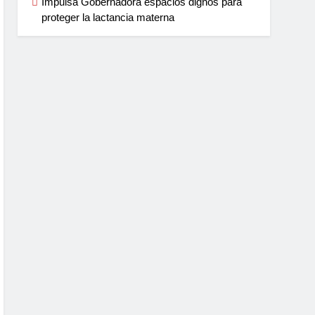
Impulsa Gobernadora espacios dignos para
proteger la lactancia materna