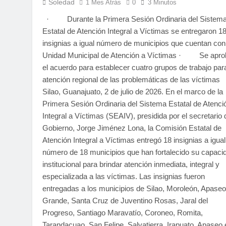
Soledad
1 Mes Atrás
0
3 Minutos
· Durante la Primera Sesión Ordinaria del Sistem
Estatal de Atención Integral a Víctimas se entregaron 1
insignias a igual número de municipios que cuentan con
Unidad Municipal de Atención a Víctimas · Se apro
el acuerdo para establecer cuatro grupos de trabajo para
atención regional de las problemáticas de las víctimas
Silao, Guanajuato, 2 de julio de 2026. En el marco de la
Primera Sesión Ordinaria del Sistema Estatal de Atenci
Integral a Víctimas (SEAIV), presidida por el secretario 
Gobierno, Jorge Jiménez Lona, la Comisión Estatal de
Atención Integral a Víctimas entregó 18 insignias a igual
número de 18 municipios que han fortalecido su capaci
institucional para brindar atención inmediata, integral y
especializada a las víctimas. Las insignias fueron
entregadas a los municipios de Silao, Moroleón, Apaseo
Grande, Santa Cruz de Juventino Rosas, Jaral del
Progreso, Santiago Maravatío, Coroneo, Romita,
Tarandacuao, San Felipe, Salvatierra, Irapuato, Apaseo 