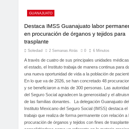
GUANAJUATO
Destaca IMSS Guanajuato labor permane
en procuración de órganos y tejidos para
trasplante
Soledad
2 Semanas Atrás
0
6 Minutos
A través de cuatro de sus principales unidades médicas
el estado, el Instituto trabaja de manera continua para d
una nueva oportunidad de vida a la población de pacient
En lo que va de 2026, se han concretado 48 procuracio
y se beneficiaron a más de 300 personas. Las autorida
del Seguro Social agradecen la generosidad y el altruis
de las familias donantes. La delegación Guanajuato de
Instituto Mexicano del Seguro Social (IMSS) destaca el
trabajo que realiza de forma permanente con relación a 
procuración de órganos y tejidos con fines de trasplante