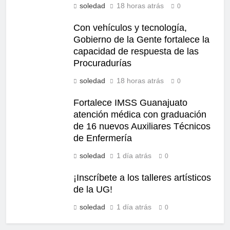
soledad
18 horas atrás
0
Con vehículos y tecnología,
Gobierno de la Gente fortalece la
capacidad de respuesta de las
Procuradurías
soledad
18 horas atrás
0
Fortalece IMSS Guanajuato
atención médica con graduación
de 16 nuevos Auxiliares Técnicos
de Enfermería
soledad
1 día atrás
0
¡Inscríbete a los talleres artísticos
de la UG!
soledad
1 día atrás
0