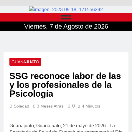
Viernes, 7 de Agosto de 2026
GUANAJUATO
SSG reconoce labor de las
y los profesionales de la
Psicología
0
Soledad
3 Meses Atrás
4 Minutos
Guanajuato, Guanajuato; 21 de mayo de 2026.- La