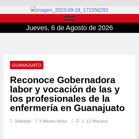
Jueves, 6 de Agosto de 2026
GUANAJUATO
Reconoce Gobernadora
labor y vocación de las y
los profesionales de la
enfermería en Guanajuato
0
Soledad
3 Meses Atrás
12 Minutos