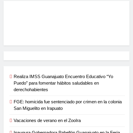
Realiza IMSS Guanajuato Encuentro Educativo “Yo
Puedo” para fomentar hábitos saludables en
derechohabientes
FGE: homicida fue sentenciado por crimen en la colonia
San Miguelito en Irapuato
Vacaciones de verano en el ZooIra
Inaugura Gobernadora Pabellón Guanajuato en la Feria