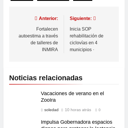
Anterior:
Siguiente:
Fortalecen
Inicia SOP
autoestima a través
rehabilitación de
de talleres de
ciclovías en 4
INMIRA
municipios ·
Noticias relacionadas
Vacaciones de verano en el
ZooIra
soledad
10 horas atrás
0
Impulsa Gobernadora espacios