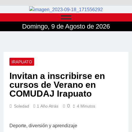
Domingo, 9 de Agosto de 2026
IRAPUATO
Invitan a inscribirse en
cursos de Verano en
COMUDAJ Irapuato
0
Soledad
1 Año Atrás
4 Minutos
Deporte, diversión y aprendizaje