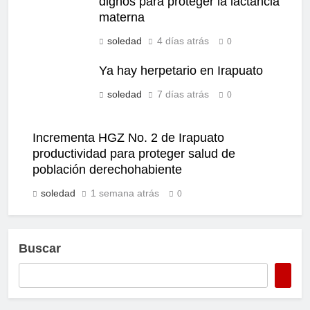
dignos para proteger la lactancia
materna
soledad
4 días atrás
0
Ya hay herpetario en Irapuato
soledad
7 días atrás
0
Incrementa HGZ No. 2 de Irapuato
productividad para proteger salud de
población derechohabiente
soledad
1 semana atrás
0
Buscar