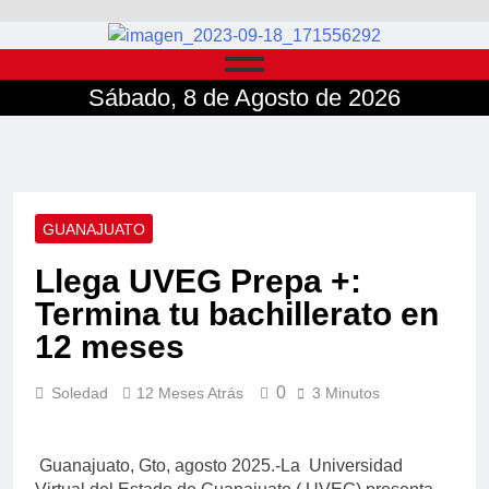
Sábado, 8 de Agosto de 2026
GUANAJUATO
Llega UVEG Prepa +:
Termina tu bachillerato en
12 meses
0
Soledad
12 Meses Atrás
3 Minutos
Guanajuato, Gto, agosto 2025.-La Universidad