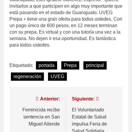
invitarlos a que participen en algo muy importante que
está pasando en el estado de Guanajuato. UVEG
Prepa + tiene una gran oferta para todos ustedes. Con
un pago único de 600 pesos, en 12 meses terminan
con su prepa. Es virtual y con una tutoría una vez a la
semana. No dejen ir esa oportunidad. Es fantástica
para todos ustedes.
Etiquetado:
portada
Prepa
principal
regeneración
UVEG
Anterior:
Siguiente:
Feminicida recibe
El Voluntariado
sentencia en San
Estatal de Salud
Miguel Allende
impulsa Feria de
Salud Solidaria