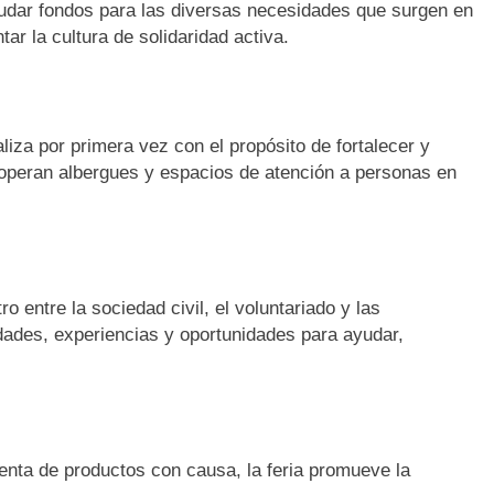
caudar fondos para las diversas necesidades que surgen en
ar la cultura de solidaridad activa.
liza por primera vez con el propósito de fortalecer y
ue operan albergues y espacios de atención a personas en
 entre la sociedad civil, el voluntariado y las
idades, experiencias y oportunidades para ayudar,
venta de productos con causa, la feria promueve la