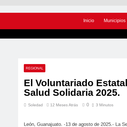
Inicio
Municipios
REGIONAL
El Voluntariado Estata
Salud Solidaria 2025.
0
Soledad
12 Meses Atrás
3 Minutos
León, Guanajuato. -13 de agosto de 2025.- La Se