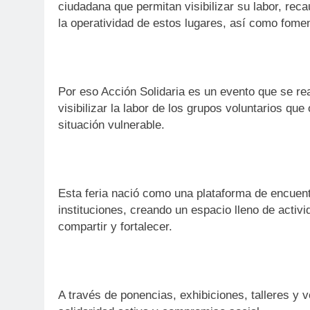
ciudadana que permitan visibilizar su labor, re
la operatividad de estos lugares, así como foment
Por eso Acción Solidaria es un evento que se rea
visibilizar la labor de los grupos voluntarios q
situación vulnerable.
Esta feria nació como una plataforma de encuentro
instituciones, creando un espacio lleno de activ
compartir y fortalecer.
A través de ponencias, exhibiciones, talleres y 