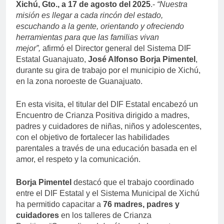
Xichú, Gto., a 17 de agosto del 2025
.-
“Nuestra
misión es llegar a cada rincón del estado,
escuchando a la gente, orientando y ofreciendo
herramientas para que las familias vivan
mejor”
,
afirmó el Director general del Sistema DIF
Estatal Guanajuato,
José Alfonso Borja Pimentel
,
durante su gira de trabajo por el municipio de Xichú,
en la zona noroeste de Guanajuato.
En esta visita, el titular del DIF Estatal encabezó un
Encuentro de Crianza Positiva dirigido a madres,
padres y cuidadores de niñas, niños y adolescentes,
con el objetivo de fortalecer las habilidades
parentales a través de una educación basada en el
amor, el respeto y la comunicación.
Borja Pimentel
destacó que el trabajo coordinado
entre el DIF Estatal y el Sistema Municipal de Xichú
ha permitido capacitar a
76 madres, padres y
cuidadores
en los talleres de Crianza