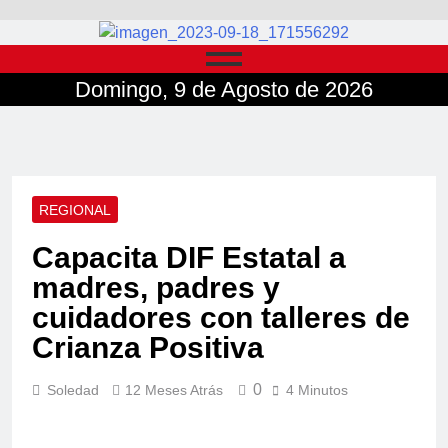
Domingo, 9 de Agosto de 2026
REGIONAL
Capacita DIF Estatal a
madres, padres y
cuidadores con talleres de
Crianza Positiva
0
Soledad
12 Meses Atrás
4 Minutos