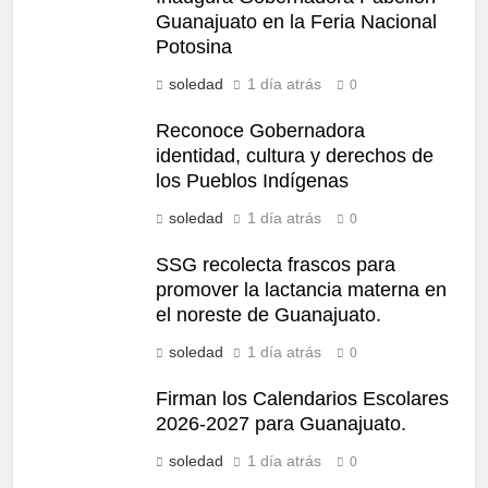
Guanajuato en la Feria Nacional
Potosina
soledad
1 día atrás
0
Reconoce Gobernadora
identidad, cultura y derechos de
los Pueblos Indígenas
soledad
1 día atrás
0
SSG recolecta frascos para
promover la lactancia materna en
el noreste de Guanajuato.
soledad
1 día atrás
0
Firman los Calendarios Escolares
2026-2027 para Guanajuato.
soledad
1 día atrás
0