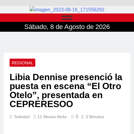
Sábado, 8 de Agosto de 2026
REGIONAL
Libia Dennise presenció la
puesta en escena “El Otro
Otelo”, presentada en
CEPRERESOO
0
Soledad
11 Meses Atrás
3 Minutos