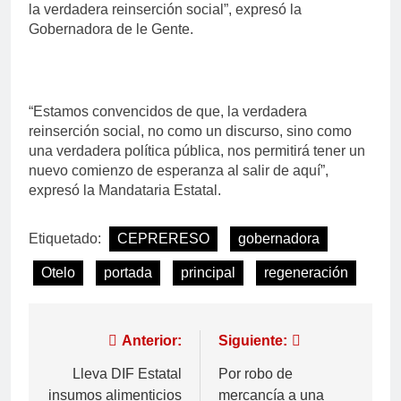
la verdadera reinserción social”, expresó la
Gobernadora de le Gente.
“Estamos convencidos de que, la verdadera
reinserción social, no como un discurso, sino como
una verdadera política pública, nos permitirá tener un
nuevo comienzo de esperanza al salir de aquí”,
expresó la Mandataria Estatal.
Etiquetado:
CEPRERESO
gobernadora
Otelo
portada
principal
regeneración
Anterior:
Siguiente:
Lleva DIF Estatal
Por robo de
insumos alimenticios
mercancía a una