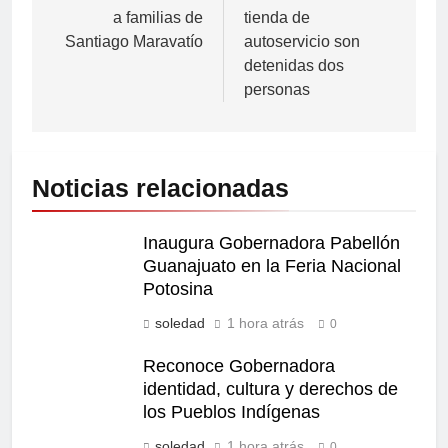
a familias de
tienda de
Santiago Maravatío
autoservicio son
detenidas dos
personas
Noticias relacionadas
Inaugura Gobernadora Pabellón
Guanajuato en la Feria Nacional
Potosina
soledad
1 hora atrás
0
Reconoce Gobernadora
identidad, cultura y derechos de
los Pueblos Indígenas
soledad
1 hora atrás
0