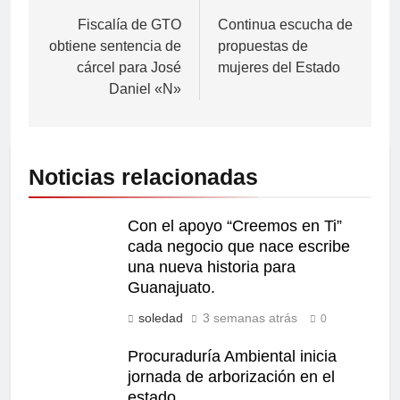
Fiscalía de GTO
Continua escucha de
obtiene sentencia de
propuestas de
cárcel para José
mujeres del Estado
Daniel «N»
Noticias relacionadas
Con el apoyo “Creemos en Ti”
cada negocio que nace escribe
una nueva historia para
Guanajuato.
soledad
3 semanas atrás
0
Procuraduría Ambiental inicia
jornada de arborización en el
estado