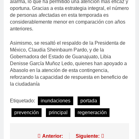
alarma, lo que ha permitido una atención más eficaz y
oportuna. Gracias a esta estrategia integral, el número
de personas afectadas en esta temporada es
considerablemente menor en comparación con años
anteriores.
Asimismo, se resaltó el respaldo de la Presidenta de
México, Claudia Sheinbaum Pardo, y de la
Gobernadora del Estado de Guanajuato, Libia
Denisse García Muñoz Ledo, quienes han apoyado a
Abasolo en la atención de esta contingencia,
reforzando la capacidad de respuesta en beneficio de
la ciudadanía
Etiquetado:
inundaciones
portada
prevención
principal
regeneración
Anterior:
Siguiente: