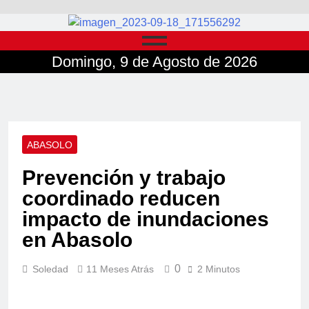
Domingo, 9 de Agosto de 2026
ABASOLO
Prevención y trabajo
coordinado reducen
impacto de inundaciones
en Abasolo
0
Soledad
11 Meses Atrás
2 Minutos