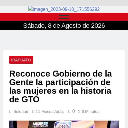
Sábado, 8 de Agosto de 2026
IRAPUATO
Reconoce Gobierno de la
Gente la participación de
las mujeres en la historia
de GTO
0
Soledad
11 Meses Atrás
6 Minutos