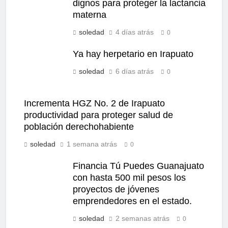
dignos para proteger la lactancia
materna
soledad
4 días atrás
0
Ya hay herpetario en Irapuato
soledad
6 días atrás
0
Incrementa HGZ No. 2 de Irapuato
productividad para proteger salud de
población derechohabiente
soledad
1 semana atrás
0
Financia Tú Puedes Guanajuato
con hasta 500 mil pesos los
proyectos de jóvenes
emprendedores en el estado.
soledad
2 semanas atrás
0