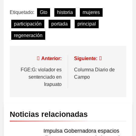
Etiquetado:
Gto
historia
mujeres
participación
portada
principal
regeneración
Anterior:
Siguiente:
FGE:G: violador es
Columna Diario de
sentenciado en
Campo
Irapuato
Noticias relacionadas
Impulsa Gobernadora espacios