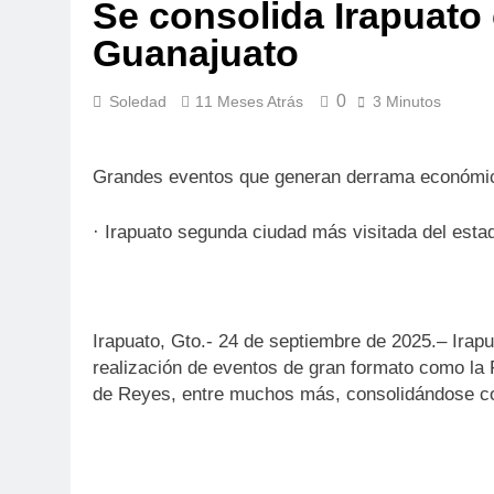
Se consolida Irapuato 
Guanajuato
0
Soledad
11 Meses Atrás
3 Minutos
Grandes eventos que generan derrama económica
· Irapuato segunda ciudad más visitada del esta
Irapuato, Gto.- 24 de septiembre de 2025.– Irap
realización de eventos de gran formato como la F
de Reyes, entre muchos más, consolidándose co