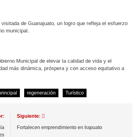
isitada de Guanajuato, un logro que refleja el esfuerzo
no municipal.
ierno Municipal de elevar la calidad de vida y el
udad más dinámica, próspera y con acceso equitativo a
principal
regeneración
Turístico
r:
Siguiente:
ía
Fortalecen emprendimiento en Irapuato
res