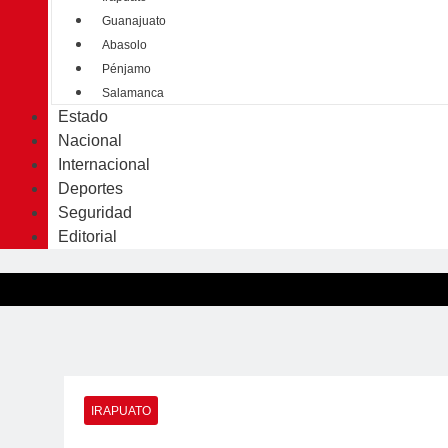
Guanajuato
Abasolo
Pénjamo
Salamanca
Estado
Nacional
Internacional
Deportes
Seguridad
Editorial
IRAPUATO