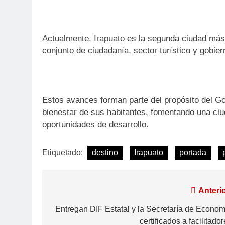
Actualmente, Irapuato es la segunda ciudad más v
conjunto de ciudadanía, sector turístico y gobier
Estos avances forman parte del propósito del Gob
bienestar de sus habitantes, fomentando una ci
oportunidades de desarrollo.
Etiquetado:
destino
Irapuato
portada
Anterio
Entregan DIF Estatal y la Secretaría de Econom
certificados a facilitado