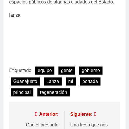
espacios públicos de algunas ciudades del Estado.
lanza
Etiquetado:
equipo
gente
gobierno
Guanajuato
Lanza
mi
portada
principal
regeneración
Anterior:
Siguiente:
Cae el presunto
Una fresa que nos