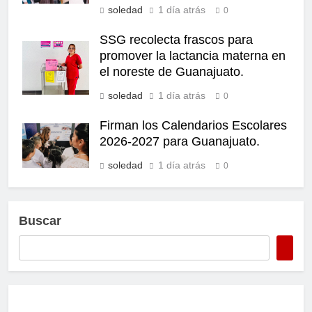
soledad
1 día atrás
0
SSG recolecta frascos para
promover la lactancia materna en
el noreste de Guanajuato.
soledad
1 día atrás
0
Firman los Calendarios Escolares
2026-2027 para Guanajuato.
soledad
1 día atrás
0
Buscar