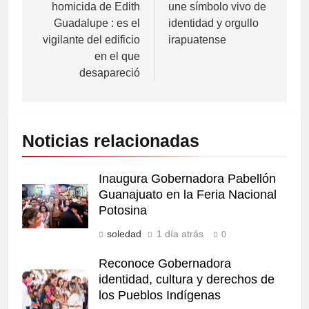
homicida de Edith
une símbolo vivo de
Guadalupe : es el
identidad y orgullo
vigilante del edificio
irapuatense
en el que
desapareció
Noticias relacionadas
Inaugura Gobernadora Pabellón
Guanajuato en la Feria Nacional
Potosina
soledad
1 día atrás
0
Reconoce Gobernadora
identidad, cultura y derechos de
los Pueblos Indígenas