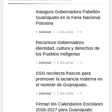
Inaugura Gobernadora Pabellón
Guanajuato en la Feria Nacional
Potosina
soledad
1 día atrás
0
Reconoce Gobernadora
identidad, cultura y derechos de
los Pueblos Indígenas
soledad
1 día atrás
0
SSG recolecta frascos para
promover la lactancia materna en
el noreste de Guanajuato.
soledad
1 día atrás
0
Firman los Calendarios Escolares
2026-2027 para Guanajuato.