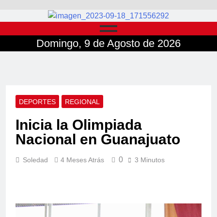
Domingo, 9 de Agosto de 2026
DEPORTES
REGIONAL
Inicia la Olimpiada
Nacional en Guanajuato
0
Soledad
4 Meses Atrás
3 Minutos