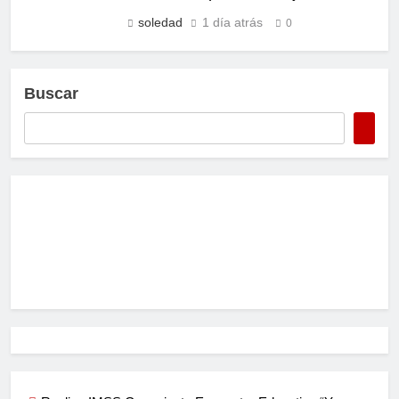
soledad
1 día atrás
0
Buscar