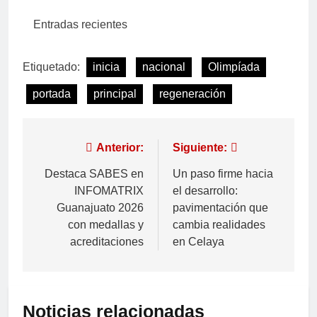
Entradas recientes
Etiquetado:
inicia
nacional
Olimpíada
portada
principal
regeneración
Anterior:
Siguiente:
Destaca SABES en
Un paso firme hacia
INFOMATRIX
el desarrollo:
Guanajuato 2026
pavimentación que
con medallas y
cambia realidades
acreditaciones
en Celaya
Noticias relacionadas