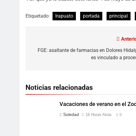
Etiquetado:
Irapuato
portada
principal
Anterio
FGE: asaltante de farmacias en Dolores Hidal
es vinculado a proce
Noticias relacionadas
Vacaciones de verano en el Zoo
Soledad
16 Horas Atrás
0