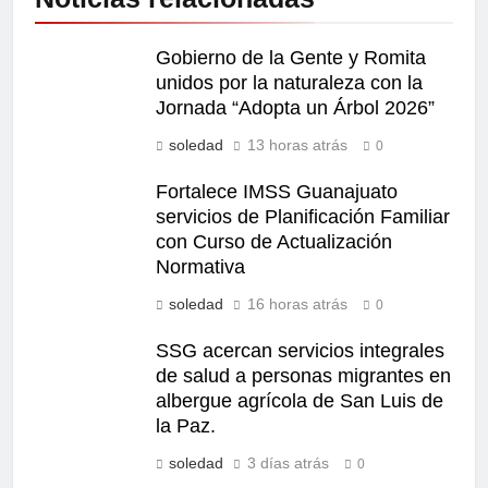
Gobierno de la Gente y Romita
unidos por la naturaleza con la
Jornada “Adopta un Árbol 2026”
soledad
13 horas atrás
0
Fortalece IMSS Guanajuato
servicios de Planificación Familiar
con Curso de Actualización
Normativa
soledad
16 horas atrás
0
SSG acercan servicios integrales
de salud a personas migrantes en
albergue agrícola de San Luis de
la Paz.
soledad
3 días atrás
0