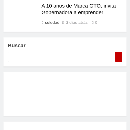
A 10 años de Marca GTO, invita
Gobernadora a emprender
soledad
3 días atrás
0
Buscar