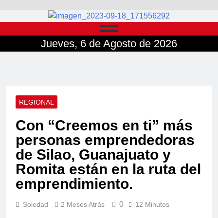
Jueves, 6 de Agosto de 2026
REGIONAL
Con “Creemos en ti” más
personas emprendedoras
de Silao, Guanajuato y
Romita están en la ruta del
emprendimiento.
0
Soledad
2 Meses Atrás
12 Minutos