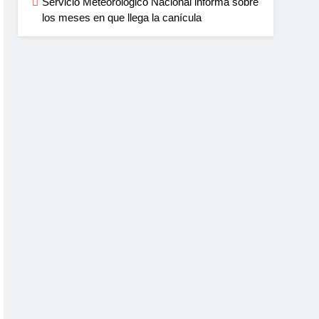
Servicio Meteorológico Nacional informa sobre
los meses en que llega la canícula