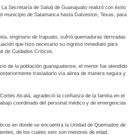
-
La Secretaría de Salud de Guanajuato realizó con éxito
 el municipio de Salamanca hasta Galveston, Texas, para
a, originario de Irapuato, sufrió quemaduras derivadas
ituación que hizo necesario su ingreso inmediato para
al de Cuidados Críticos.
cio de la población guanajuatense, el menor fue atendido
posteriormente trasladarlo vía aérea de manera segura y
rtés Alcalá, agradeció la confianza de la familia en el
trabajo coordinado del personal médico y de emergencias
ticos en donde se encuentra la Unidad de Quemados de
ientes, de los cuales seis son menores de edad.