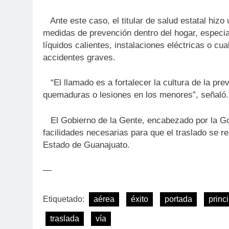
Ante este caso, el titular de salud estatal hizo
medidas de prevención dentro del hogar, especi
líquidos calientes, instalaciones eléctricas o cu
accidentes graves.
“El llamado es a fortalecer la cultura de la pr
quemaduras o lesiones en los menores”, señaló.
El Gobierno de la Gente, encabezado por la Go
facilidades necesarias para que el traslado se r
Estado de Guanajuato.
—
Etiquetado:
aérea
éxito
portada
princ
traslada
vía