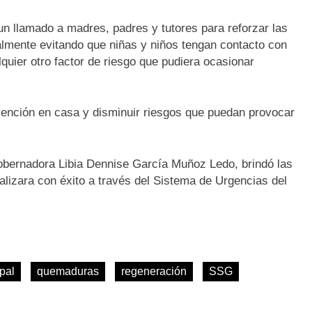
 un llamado a madres, padres y tutores para reforzar las
almente evitando que niñas y niños tengan contacto con
alquier otro factor de riesgo que pudiera ocasionar
evención en casa y disminuir riesgos que puedan provocar
bernadora Libia Dennise García Muñoz Ledo, brindó las
ealizara con éxito a través del Sistema de Urgencias del
ipal
quemaduras
regeneración
SSG