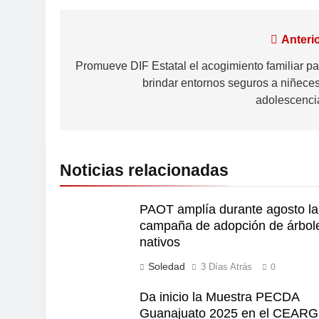
Anterio
Promueve DIF Estatal el acogimiento familiar pa
brindar entornos seguros a niñeces
adolescenci
Noticias relacionadas
PAOT amplía durante agosto la
campaña de adopción de árbol
nativos
Soledad
3 Días Atrás
0
Da inicio la Muestra PECDA
Guanajuato 2025 en el CEARG