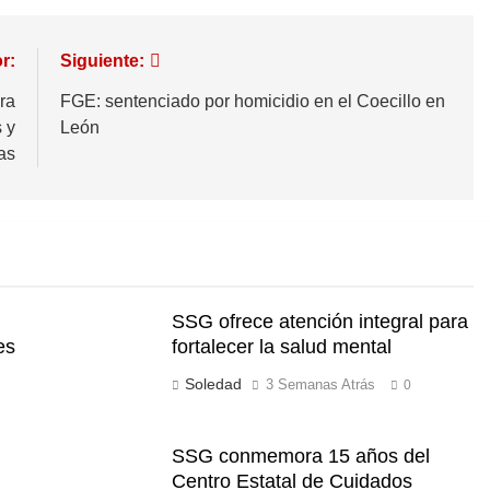
r:
Siguiente:
ra
FGE: sentenciado por homicidio en el Coecillo en
 y
León
as
SSG ofrece atención integral para
es
fortalecer la salud mental
Soledad
3 Semanas Atrás
0
SSG conmemora 15 años del
Centro Estatal de Cuidados