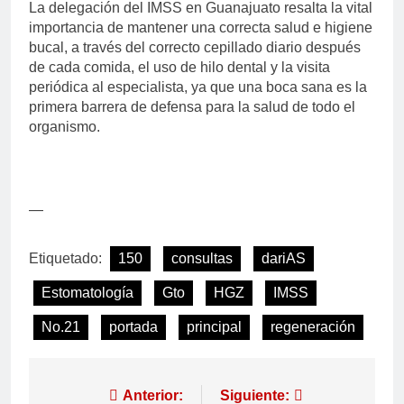
La delegación del IMSS en Guanajuato resalta la vital
importancia de mantener una correcta salud e higiene
bucal, a través del correcto cepillado diario después
de cada comida, el uso de hilo dental y la visita
periódica al especialista, ya que una boca sana es la
primera barrera de defensa para la salud de todo el
organismo.
—
Etiquetado:
150
consultas
dariAS
Estomatología
Gto
HGZ
IMSS
No.21
portada
principal
regeneración
Anterior:
Siguiente: