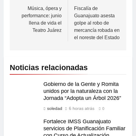
Música, ópera y
Fiscalía de
performance: junio
Guanajuato asesta
llena de vida el
golpe al robo de
Teatro Juárez
mercancía robada en
el noreste del Estado
Noticias relacionadas
Gobierno de la Gente y Romita
unidos por la naturaleza con la
Jornada “Adopta un Árbol 2026”
soledad
6 horas atrás
0
Fortalece IMSS Guanajuato
servicios de Planificación Familiar
con Curso de Actualización