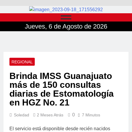
Jueves, 6 de Agosto de 2026
REGIONAL
Brinda IMSS Guanajuato
más de 150 consultas
diarias de Estomatología
en HGZ No. 21
0
Soledad
2 Meses Atrás
7 Minutos
El servicio está disponible desde recién nacidos