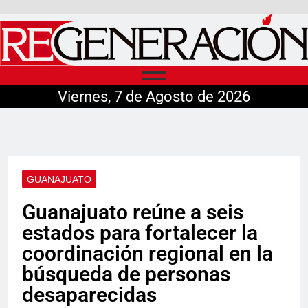
Viernes, 7 de Agosto de 2026
GUANAJUATO
Guanajuato reúne a seis
estados para fortalecer la
coordinación regional en la
búsqueda de personas
desaparecidas