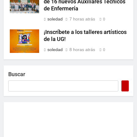
de 16 nuevos Auxiliares Técnicos
de Enfermería
soledad
7 horas atrás
0
¡Inscríbete a los talleres artísticos
de la UG!
soledad
8 horas atrás
0
Buscar