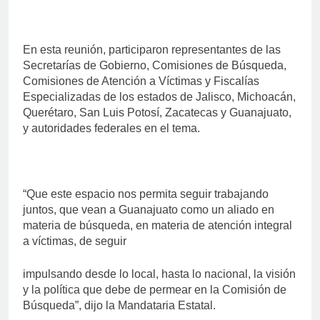
En esta reunión, participaron representantes de las
Secretarías de Gobierno, Comisiones de Búsqueda,
Comisiones de Atención a Víctimas y Fiscalías
Especializadas de los estados de Jalisco, Michoacán,
Querétaro, San Luis Potosí, Zacatecas y Guanajuato,
y autoridades federales en el tema.
“Que este espacio nos permita seguir trabajando
juntos, que vean a Guanajuato como un aliado en
materia de búsqueda, en materia de atención integral
a víctimas, de seguir
impulsando desde lo local, hasta lo nacional, la visión
y la política que debe de permear en la Comisión de
Búsqueda”, dijo la Mandataria Estatal.