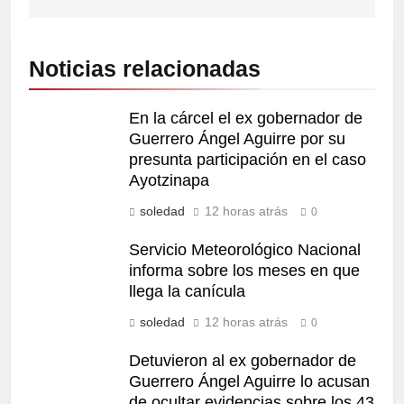
Noticias relacionadas
En la cárcel el ex gobernador de
Guerrero Ángel Aguirre por su
presunta participación en el caso
Ayotzinapa
soledad
12 horas atrás
0
Servicio Meteorológico Nacional
informa sobre los meses en que
llega la canícula
soledad
12 horas atrás
0
Detuvieron al ex gobernador de
Guerrero Ángel Aguirre lo acusan
de ocultar evidencias sobre los 43