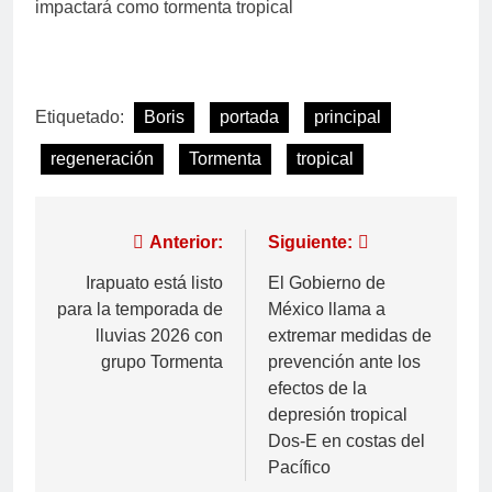
impactará como tormenta tropical
Etiquetado:
Boris
portada
principal
regeneración
Tormenta
tropical
Anterior:
Siguiente:
Irapuato está listo
El Gobierno de
para la temporada de
México llama a
lluvias 2026 con
extremar medidas de
grupo Tormenta
prevención ante los
efectos de la
depresión tropical
Dos-E en costas del
Pacífico