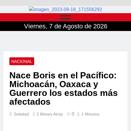
Viernes, 7 de Agosto de 2026
NACIONAL
Nace Boris en el Pacífico:
Michoacán, Oaxaca y
Guerrero los estados más
afectados
0
Soledad
2 Meses Atrás
1 Minutos