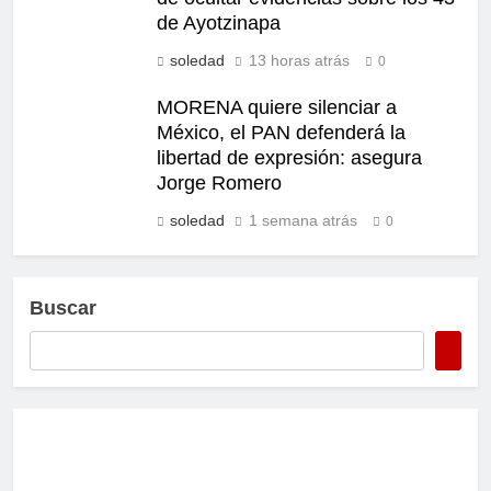
de Ayotzinapa
soledad
13 horas atrás
0
MORENA quiere silenciar a
México, el PAN defenderá la
libertad de expresión: asegura
Jorge Romero
soledad
1 semana atrás
0
Buscar