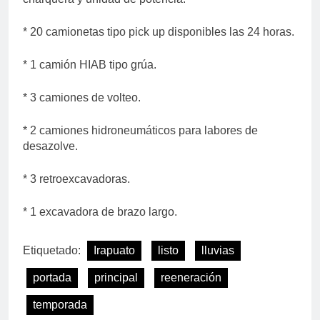
* 20 camionetas tipo pick up disponibles las 24 horas.
* 1 camión HIAB tipo grúa.
* 3 camiones de volteo.
* 2 camiones hidroneumáticos para labores de
desazolve.
* 3 retroexcavadoras.
* 1 excavadora de brazo largo.
Etiquetado:
Irapuato
listo
lluvias
portada
principal
reeneración
temporada