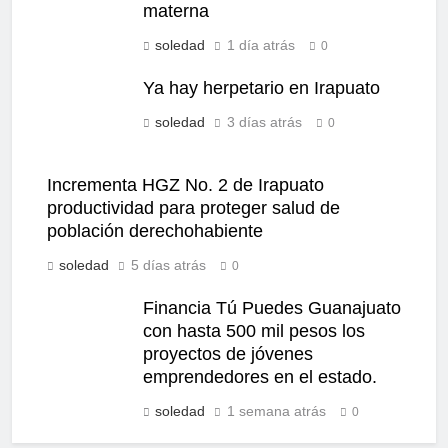
materna
soledad
1 día atrás
0
Ya hay herpetario en Irapuato
soledad
3 días atrás
0
Incrementa HGZ No. 2 de Irapuato
productividad para proteger salud de
población derechohabiente
soledad
5 días atrás
0
Financia Tú Puedes Guanajuato
con hasta 500 mil pesos los
proyectos de jóvenes
emprendedores en el estado.
soledad
1 semana atrás
0