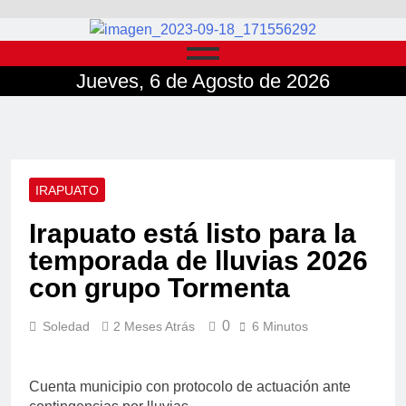
Jueves, 6 de Agosto de 2026
IRAPUATO
Irapuato está listo para la
temporada de lluvias 2026
con grupo Tormenta
0
Soledad
2 Meses Atrás
6 Minutos
Cuenta municipio con protocolo de actuación ante