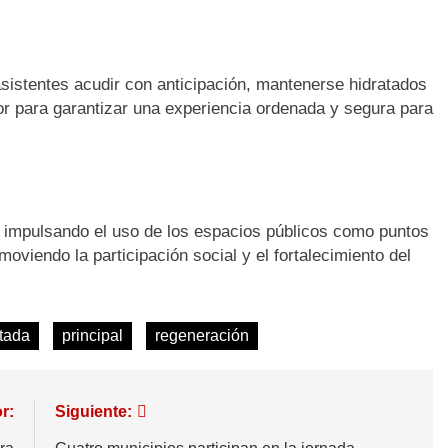
asistentes acudir con anticipación, mantenerse hidratados
dor para garantizar una experiencia ordenada y segura para
úa impulsando el uso de los espacios públicos como puntos
oviendo la participación social y el fortalecimiento del
tada
principal
regeneración
r:
Siguiente: