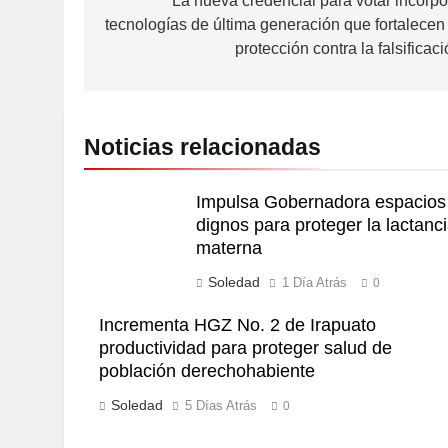
La nueva credencial para votar incorpo
tecnologías de última generación que fortalecen 
protección contra la falsificac
Noticias relacionadas
Impulsa Gobernadora espacios
dignos para proteger la lactanc
materna
Soledad
1 Día Atrás
0
Incrementa HGZ No. 2 de Irapuato
productividad para proteger salud de
población derechohabiente
Soledad
5 Días Atrás
0