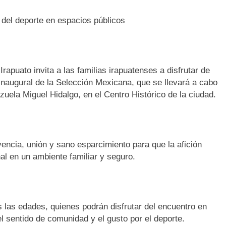
e del deporte en espacios públicos
Irapuato invita a las familias irapuatenses a disfrutar de
 inaugural de la Selección Mexicana, que se llevará a cabo
azuela Miguel Hidalgo, en el Centro Histórico de la ciudad.
encia, unión y sano esparcimiento para que la afición
al en un ambiente familiar y seguro.
s las edades, quienes podrán disfrutar del encuentro en
l sentido de comunidad y el gusto por el deporte.