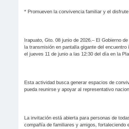
* Promueven la convivencia familiar y el disfrut
Irapuato, Gto. 08 junio de 2026.– El Gobierno de 
la transmisión en pantalla gigante del encuentro
el jueves 11 de junio a las 12:30 del día en la Pl
Esta actividad busca generar espacios de conviv
pueda reunirse y apoyar al representativo nacion
La invitación está abierta para personas de toda
compañía de familiares y amigos, fortaleciendo e