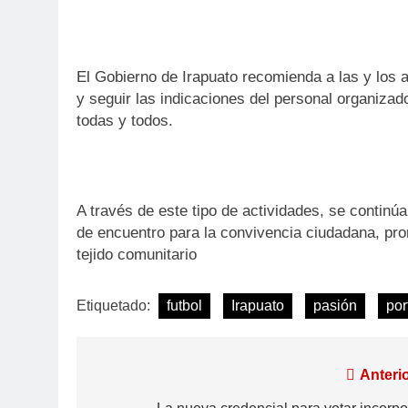
El Gobierno de Irapuato recomienda a las y los 
y seguir las indicaciones del personal organiza
todas y todos.
A través de este tipo de actividades, se contin
de encuentro para la convivencia ciudadana, prom
tejido comunitario
Etiquetado:
futbol
Irapuato
pasión
por
Anterio