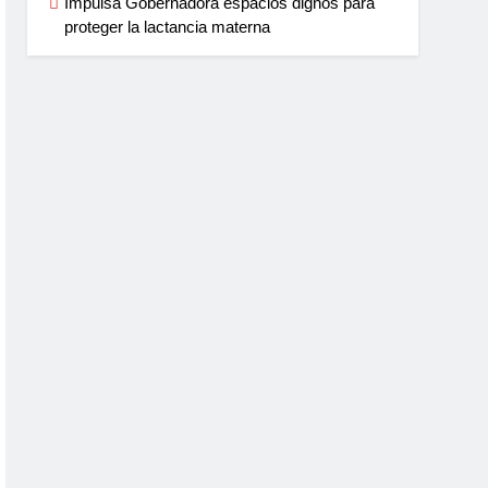
Impulsa Gobernadora espacios dignos para
proteger la lactancia materna