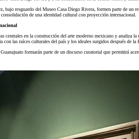
, bajo resguardo del Museo Casa Diego Rivera, formen parte de un reco
 consolidación de una identidad cultural con proyección internacional.
rnacional
s centrales en la construcción del arte moderno mexicano y analiza la m
ada con las raíces culturales del país y los ideales surgidos después de 
Guanajuato formarán parte de un discurso curatorial que permitirá acer