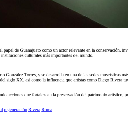
 el papel de Guanajuato como un actor relevante en la conservación, inve
 instituciones culturales más importantes del mundo.
o González Torres, y se desarrolla en una de las sedes museísticas más 
 del siglo XX, así como la influencia que artistas como Diego Rivera tu
do acciones que fortalezcan la preservación del patrimonio artístico, p
al
regeneración
Rivera
Roma