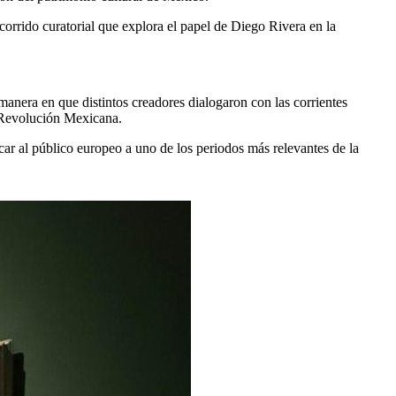
rrido curatorial que explora el papel de Diego Rivera en la
anera en que distintos creadores dialogaron con las corrientes
la Revolución Mexicana.
car al público europeo a uno de los periodos más relevantes de la