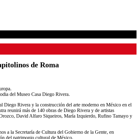
apitolinos de Roma
uropa.
stodia del Museo Casa Diego Rivera.
nal Diego Rivera y la construcción del arte moderno en México en el
stra reunirá más de 140 obras de Diego Rivera y de artistas
te Orozco, David Alfaro Siqueiros, María Izquierdo, Rufino Tamayo y
nos a la Secretaría de Cultura del Gobierno de la Gente, en
ión del patrimonio cultural de México.