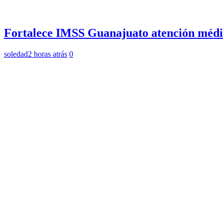
Fortalece IMSS Guanajuato atención médic
soledad
2 horas atrás
0