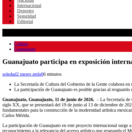
Nacional
Internacional
Deportes
Seguridad
Editorial
Cultura
Guanajuato
Guanajuato participa en exposición intern
soledad
2 meses atrás
0
6 minutos
La Secretaría de Cultura del Gobierno de la Gente colabora en 
La participación de Guanajuato es posible gracias al resguar
Guanajuato, Guanajuato, 11 de junio de 2026.
– La Secretaría de 
siglo XX, que se presentará del 19 de junio al 13 de diciembre de 202
fundamentales para la construcción de la modernidad artística mexica
Carlos Mérida.
La participación de Guanajuato en este proyecto internacional surge a 
reconocimiento a la relevancia del acervo artístico que resguarda el 