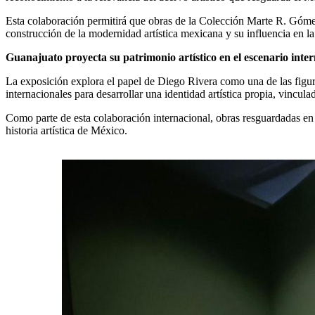
Esta colaboración permitirá que obras de la Colección Marte R. Gómez
construcción de la modernidad artística mexicana y su influencia en la
Guanajuato proyecta su patrimonio artístico en el escenario inte
La exposición explora el papel de Diego Rivera como una de las figura
internacionales para desarrollar una identidad artística propia, vincul
Como parte de esta colaboración internacional, obras resguardadas en 
historia artística de México.