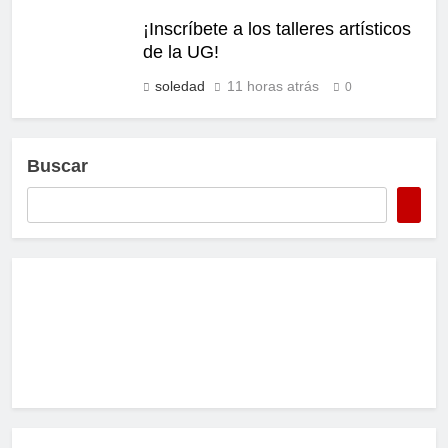
¡Inscríbete a los talleres artísticos
de la UG!
soledad
11 horas atrás
0
Buscar