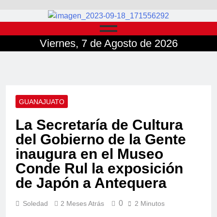
Viernes, 7 de Agosto de 2026
GUANAJUATO
La Secretaría de Cultura
del Gobierno de la Gente
inaugura en el Museo
Conde Rul la exposición
de Japón a Antequera
0
Soledad
2 Meses Atrás
2 Minutos