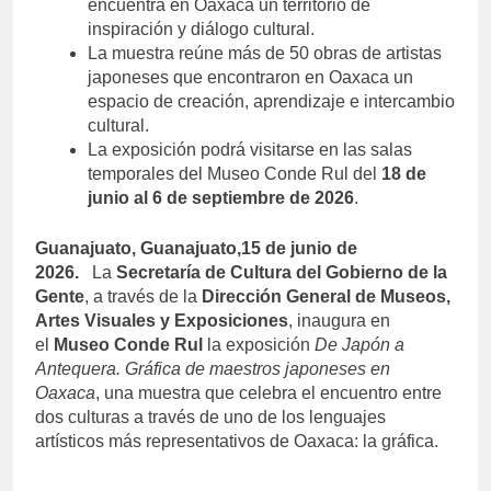
encuentra en Oaxaca un territorio de
inspiración y diálogo cultural.
La muestra reúne más de 50 obras de artistas
japoneses que encontraron en Oaxaca un
espacio de creación, aprendizaje e intercambio
cultural.
La exposición
podrá visitarse en las salas
temporales del Museo Conde Rul del
18 de
junio al 6 de septiembre de 2026
.
Guanajuato, Guanajuato,15 de junio de
2026.
La
Secretaría de Cultura del Gobierno de la
Gente
, a través de la
Dirección General de Museos,
Artes Visuales y Exposiciones
, inaugura en
el
Museo Conde Rul
la exposición
De Japón a
Antequera. Gráfica de maestros japoneses en
Oaxaca
, una muestra que celebra el encuentro entre
dos culturas a través de uno de los lenguajes
artísticos más representativos de Oaxaca: la gráfica.