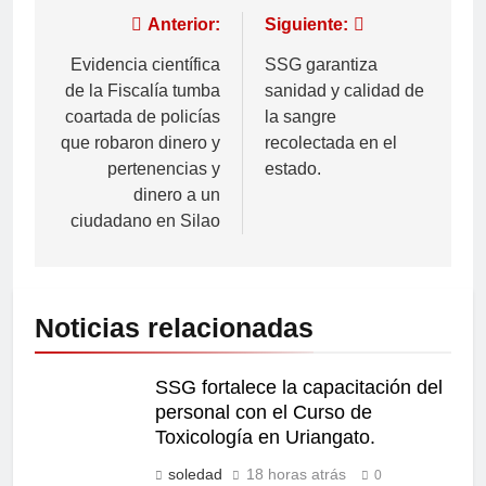
Anterior:
Siguiente:
Evidencia científica
SSG garantiza
de la Fiscalía tumba
sanidad y calidad de
coartada de policías
la sangre
que robaron dinero y
recolectada en el
pertenencias y
estado.
dinero a un
ciudadano en Silao
Noticias relacionadas
SSG fortalece la capacitación del
personal con el Curso de
Toxicología en Uriangato.
soledad
18 horas atrás
0