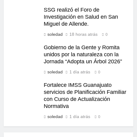
SSG realizó el Foro de
Investigación en Salud en San
Miguel de Allende.
soledad
18 horas atrás
0
Gobierno de la Gente y Romita
unidos por la naturaleza con la
Jornada “Adopta un Árbol 2026”
soledad
1 día atrás
0
Fortalece IMSS Guanajuato
servicios de Planificación Familiar
con Curso de Actualización
Normativa
soledad
1 día atrás
0