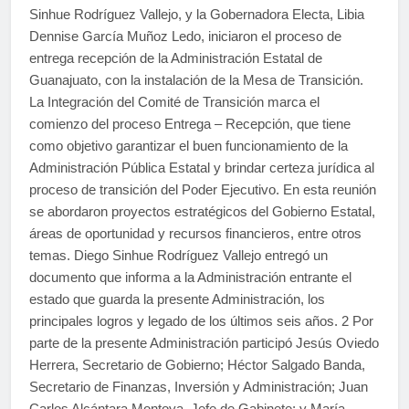
Sinhue Rodríguez Vallejo, y la Gobernadora Electa, Libia
Dennise García Muñoz Ledo, iniciaron el proceso de
entrega recepción de la Administración Estatal de
Guanajuato, con la instalación de la Mesa de Transición.
La Integración del Comité de Transición marca el
comienzo del proceso Entrega – Recepción, que tiene
como objetivo garantizar el buen funcionamiento de la
Administración Pública Estatal y brindar certeza jurídica al
proceso de transición del Poder Ejecutivo. En esta reunión
se abordaron proyectos estratégicos del Gobierno Estatal,
áreas de oportunidad y recursos financieros, entre otros
temas. Diego Sinhue Rodríguez Vallejo entregó un
documento que informa a la Administración entrante el
estado que guarda la presente Administración, los
principales logros y legado de los últimos seis años. 2 Por
parte de la presente Administración participó Jesús Oviedo
Herrera, Secretario de Gobierno; Héctor Salgado Banda,
Secretario de Finanzas, Inversión y Administración; Juan
Carlos Alcántara Montoya, Jefe de Gabinete; y María