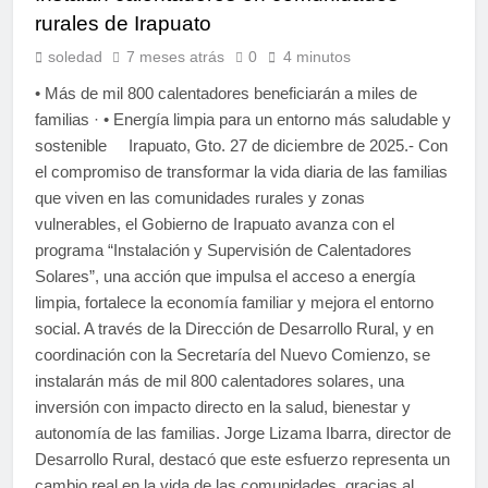
rurales de Irapuato
soledad
7 meses atrás
0
4 minutos
• Más de mil 800 calentadores beneficiarán a miles de
familias · • Energía limpia para un entorno más saludable y
sostenible Irapuato, Gto. 27 de diciembre de 2025.- Con
el compromiso de transformar la vida diaria de las familias
que viven en las comunidades rurales y zonas
vulnerables, el Gobierno de Irapuato avanza con el
programa “Instalación y Supervisión de Calentadores
Solares”, una acción que impulsa el acceso a energía
limpia, fortalece la economía familiar y mejora el entorno
social. A través de la Dirección de Desarrollo Rural, y en
coordinación con la Secretaría del Nuevo Comienzo, se
instalarán más de mil 800 calentadores solares, una
inversión con impacto directo en la salud, bienestar y
autonomía de las familias. Jorge Lizama Ibarra, director de
Desarrollo Rural, destacó que este esfuerzo representa un
cambio real en la vida de las comunidades, gracias al