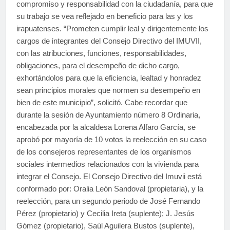
compromiso y responsabilidad con la ciudadanía, para que
su trabajo se vea reflejado en beneficio para las y los
irapuatenses. “Prometen cumplir leal y dirigentemente los
cargos de integrantes del Consejo Directivo del IMUVII,
con las atribuciones, funciones, responsabilidades,
obligaciones, para el desempeño de dicho cargo,
exhortándolos para que la eficiencia, lealtad y honradez
sean principios morales que normen su desempeño en
bien de este municipio”, solicitó. Cabe recordar que
durante la sesión de Ayuntamiento número 8 Ordinaria,
encabezada por la alcaldesa Lorena Alfaro García, se
aprobó por mayoría de 10 votos la reelección en su caso
de los consejeros representantes de los organismos
sociales intermedios relacionados con la vivienda para
integrar el Consejo. El Consejo Directivo del Imuvii está
conformado por: Oralia León Sandoval (propietaria), y la
reelección, para un segundo periodo de José Fernando
Pérez (propietario) y Cecilia Ireta (suplente); J. Jesús
Gómez (propietario), Saúl Aguilera Bustos (suplente),