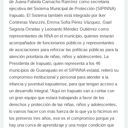
de Juana Fabiola Camacho Ramírez como secretaria
ejecutiva del Sistema Municipal de Protección (SIPINNA)
Irapuato. El Sistema también está integrado por Iker
Contreras Vanzzini, Emma Sofía Pérez Vázquez, Gael
Segovia Ornelas y Leonardo Méndez Gutiérrez como
representantes de NNA en el municipio, quienes estarán
acompañados de funcionarios públicos y representantes
de asociaciones para reforzar las políticas públicas para la
atención prioritaria de niñas, niños y adolescentes. La
Presidenta de Irapuato, quien representa a los 46
municipios de Guanajuato en el SIPINNA estatal, reiteró su
compromiso institucional y personal para atender a la
infancia y juventud irapuatense, para que tengan acceso a
un desarrollo integral. “Aquí en Irapuato van a contar con
un gran equipo que estará trabajando a favor de los
derechos y protección de las niñas, niños y adolescentes,
lo vamos hacer con más fuerza de lo que ya lo hicimos en
los primeros tres años, ese es el compromiso porque ya
hay una curva de aprendizaje y una mejor condición que