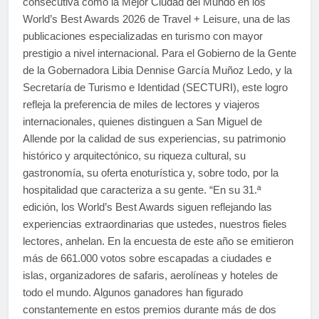
consecutiva como la Mejor Ciudad del Mundo en los
World’s Best Awards 2026 de Travel + Leisure, una de las
publicaciones especializadas en turismo con mayor
prestigio a nivel internacional. Para el Gobierno de la Gente
de la Gobernadora Libia Dennise García Muñoz Ledo, y la
Secretaría de Turismo e Identidad (SECTURI), este logro
refleja la preferencia de miles de lectores y viajeros
internacionales, quienes distinguen a San Miguel de
Allende por la calidad de sus experiencias, su patrimonio
histórico y arquitectónico, su riqueza cultural, su
gastronomía, su oferta enoturística y, sobre todo, por la
hospitalidad que caracteriza a su gente. “En su 31.ª
edición, los World’s Best Awards siguen reflejando las
experiencias extraordinarias que ustedes, nuestros fieles
lectores, anhelan. En la encuesta de este año se emitieron
más de 661.000 votos sobre escapadas a ciudades e
islas, organizadores de safaris, aerolíneas y hoteles de
todo el mundo. Algunos ganadores han figurado
constantemente en estos premios durante más de dos