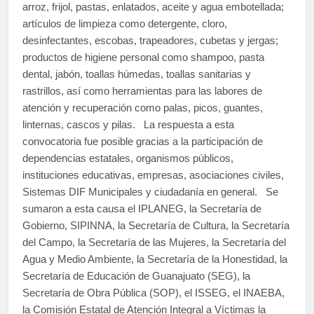
arroz, frijol, pastas, enlatados, aceite y agua embotellada;
artículos de limpieza como detergente, cloro,
desinfectantes, escobas, trapeadores, cubetas y jergas;
productos de higiene personal como shampoo, pasta
dental, jabón, toallas húmedas, toallas sanitarias y
rastrillos, así como herramientas para las labores de
atención y recuperación como palas, picos, guantes,
linternas, cascos y pilas. La respuesta a esta
convocatoria fue posible gracias a la participación de
dependencias estatales, organismos públicos,
instituciones educativas, empresas, asociaciones civiles,
Sistemas DIF Municipales y ciudadanía en general. Se
sumaron a esta causa el IPLANEG, la Secretaría de
Gobierno, SIPINNA, la Secretaría de Cultura, la Secretaría
del Campo, la Secretaría de las Mujeres, la Secretaría del
Agua y Medio Ambiente, la Secretaría de la Honestidad, la
Secretaría de Educación de Guanajuato (SEG), la
Secretaría de Obra Pública (SOP), el ISSEG, el INAEBA,
la Comisión Estatal de Atención Integral a Víctimas la