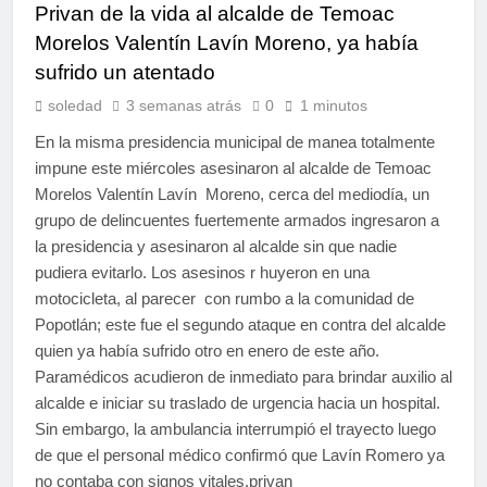
Privan de la vida al alcalde de Temoac
Morelos Valentín Lavín Moreno, ya había
sufrido un atentado
soledad
3 semanas atrás
0
1 minutos
En la misma presidencia municipal de manea totalmente
impune este miércoles asesinaron al alcalde de Temoac
Morelos Valentín Lavín Moreno, cerca del mediodía, un
grupo de delincuentes fuertemente armados ingresaron a
la presidencia y asesinaron al alcalde sin que nadie
pudiera evitarlo. Los asesinos r huyeron en una
motocicleta, al parecer con rumbo a la comunidad de
Popotlán; este fue el segundo ataque en contra del alcalde
quien ya había sufrido otro en enero de este año.
Paramédicos acudieron de inmediato para brindar auxilio al
alcalde e iniciar su traslado de urgencia hacia un hospital.
Sin embargo, la ambulancia interrumpió el trayecto luego
de que el personal médico confirmó que Lavín Romero ya
no contaba con signos vitales.privan