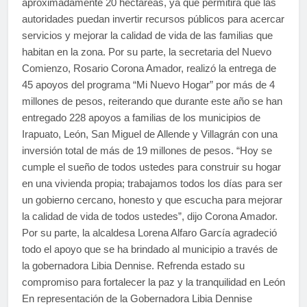
aproximadamente 20 hectáreas, ya que permitirá que las
autoridades puedan invertir recursos públicos para acercar
servicios y mejorar la calidad de vida de las familias que
habitan en la zona. Por su parte, la secretaria del Nuevo
Comienzo, Rosario Corona Amador, realizó la entrega de
45 apoyos del programa “Mi Nuevo Hogar” por más de 4
millones de pesos, reiterando que durante este año se han
entregado 228 apoyos a familias de los municipios de
Irapuato, León, San Miguel de Allende y Villagrán con una
inversión total de más de 19 millones de pesos. “Hoy se
cumple el sueño de todos ustedes para construir su hogar
en una vivienda propia; trabajamos todos los días para ser
un gobierno cercano, honesto y que escucha para mejorar
la calidad de vida de todos ustedes”, dijo Corona Amador.
Por su parte, la alcaldesa Lorena Alfaro García agradeció
todo el apoyo que se ha brindado al municipio a través de
la gobernadora Libia Dennise. Refrenda estado su
compromiso para fortalecer la paz y la tranquilidad en León
En representación de la Gobernadora Libia Dennise