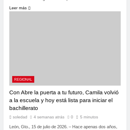
Leer más
REGIONAL
Con Abre la puerta a tu futuro, Camila volvió
a la escuela y hoy está lista para iniciar el
bachillerato
soledad
4 semanas atrás
0
5 minutos
León, Gto., 15 de julio de 2026. – Hace apenas dos años,