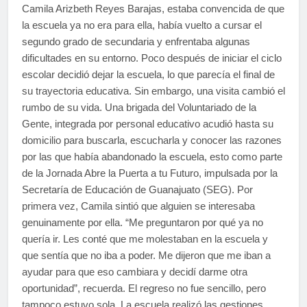
Camila Arizbeth Reyes Barajas, estaba convencida de que
la escuela ya no era para ella, había vuelto a cursar el
segundo grado de secundaria y enfrentaba algunas
dificultades en su entorno. Poco después de iniciar el ciclo
escolar decidió dejar la escuela, lo que parecía el final de
su trayectoria educativa. Sin embargo, una visita cambió el
rumbo de su vida. Una brigada del Voluntariado de la
Gente, integrada por personal educativo acudió hasta su
domicilio para buscarla, escucharla y conocer las razones
por las que había abandonado la escuela, esto como parte
de la Jornada Abre la Puerta a tu Futuro, impulsada por la
Secretaría de Educación de Guanajuato (SEG). Por
primera vez, Camila sintió que alguien se interesaba
genuinamente por ella. “Me preguntaron por qué ya no
quería ir. Les conté que me molestaban en la escuela y
que sentía que no iba a poder. Me dijeron que me iban a
ayudar para que eso cambiara y decidí darme otra
oportunidad”, recuerda. El regreso no fue sencillo, pero
tampoco estuvo sola. La escuela realizó las gestiones