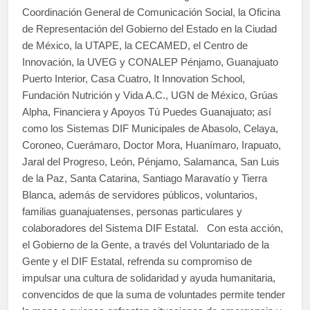
Coordinación General de Comunicación Social, la Oficina
de Representación del Gobierno del Estado en la Ciudad
de México, la UTAPE, la CECAMED, el Centro de
Innovación, la UVEG y CONALEP Pénjamo, Guanajuato
Puerto Interior, Casa Cuatro, It Innovation School,
Fundación Nutrición y Vida A.C., UGN de México, Grúas
Alpha, Financiera y Apoyos Tú Puedes Guanajuato; así
como los Sistemas DIF Municipales de Abasolo, Celaya,
Coroneo, Cuerámaro, Doctor Mora, Huanímaro, Irapuato,
Jaral del Progreso, León, Pénjamo, Salamanca, San Luis
de la Paz, Santa Catarina, Santiago Maravatío y Tierra
Blanca, además de servidores públicos, voluntarios,
familias guanajuatenses, personas particulares y
colaboradores del Sistema DIF Estatal. Con esta acción,
el Gobierno de la Gente, a través del Voluntariado de la
Gente y el DIF Estatal, refrenda su compromiso de
impulsar una cultura de solidaridad y ayuda humanitaria,
convencidos de que la suma de voluntades permite tender