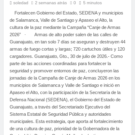
soledad
2 semanas atrás
0
5 minutos
Fortalecen Gobierno del Estado, SEDENA y municipios
de Salamanca, Valle de Santiago y Apaseo el Alto, la
cultura de la paz mediante la Campaña “Canje de Armas
2026” · Armas de alto poder salen de las calles de
Guanajuato, en tan solo 7 días se aseguran y destruyen 44
armas de fuego cortas y largas; 720 cartuchos útiles y 120
cargadores. Guanajuato, Gto., 30 de julio de 2026.- Como
parte de las acciones coordinadas para fortalecer la
seguridad y promover entornos de paz, concluyeron las
jornadas de la Campaña de Canje de Armas 2026 en los
municipios de Salamanca y Valle de Santiago e inició en
Apaseo el Alto, con la participación de la Secretaría de la
Defensa Nacional (SEDENA), el Gobierno del Estado de
Guanajuato, a través del Secretariado Ejecutivo del
Sistema Estatal de Seguridad Pública y autoridades
municipales. Esta estrategia, que aporta al fortalecimiento
de una cultura de paz, prioridad de la Gobernadora de la