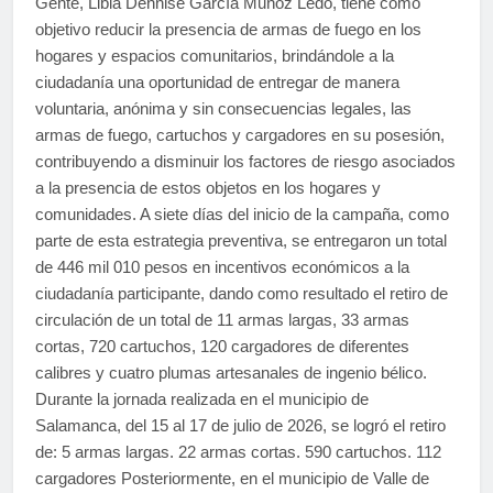
Gente, Libia Dennise García Muñoz Ledo, tiene como
objetivo reducir la presencia de armas de fuego en los
hogares y espacios comunitarios, brindándole a la
ciudadanía una oportunidad de entregar de manera
voluntaria, anónima y sin consecuencias legales, las
armas de fuego, cartuchos y cargadores en su posesión,
contribuyendo a disminuir los factores de riesgo asociados
a la presencia de estos objetos en los hogares y
comunidades. A siete días del inicio de la campaña, como
parte de esta estrategia preventiva, se entregaron un total
de 446 mil 010 pesos en incentivos económicos a la
ciudadanía participante, dando como resultado el retiro de
circulación de un total de 11 armas largas, 33 armas
cortas, 720 cartuchos, 120 cargadores de diferentes
calibres y cuatro plumas artesanales de ingenio bélico.
Durante la jornada realizada en el municipio de
Salamanca, del 15 al 17 de julio de 2026, se logró el retiro
de: 5 armas largas. 22 armas cortas. 590 cartuchos. 112
cargadores Posteriormente, en el municipio de Valle de