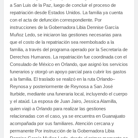
a San Luis de la Paz, luego de concluir el proceso de
repatriación desde Estados Unidos. La familia ya cuenta
con el acta de defunción correspondiente. Por
instrucciones de la Gobernadora Libia Dennise García
Muñoz Ledo, se iniciaron las gestiones necesarias para
que el costo de la repatriación sea reembolsado a la
familia, a través del programa operado por la Secretaría de
Derechos Humanos. La repatriación fue coordinada con el
Consulado de México en Orlando, que asignó los servicios
funerarios y otorgó un apoyo parcial para cubrir los gastos
a la familia. El traslado se realizó en la ruta Orlando–
Reynosa y posteriormente de Reynosa a San José
Iturbide, mediante una funeraria local, incluyendo el cuerpo
y el ataúd. La esposa de Juan Jairo, Jessica Alamilla,
quien viajó a Orlando para realizar las gestiones
relacionadas con el caso, ya se encuentra en Guanajuato
acompañada por sus familiares. Atención cercana y
permanente Por instrucción de la Gobernadora Libia