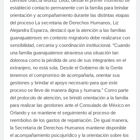
Dennise García Muñoz Ledo, desde el primer momento se
estableció contacto permanente con la familia para brindar
orientación y acompañamiento durante las distintas etapas
del proceso La secretaria de Derechos Humanos, Liz
Alejandra Esparza, destacó que la atención a las familias
guanajuatenses en contexto migratorio debe realizarse con
sensibilidad, cercanía y coordinación institucional. “Cuando
una familia guanajuatense atraviesa una situación tan
dolorosa como la pérdida de uno de sus integrantes en el
extranjero, no está sola. Desde el Gobierno de la Gente
tenemos el compromiso de acompañarla, orientar sus
gestiones y brindar el apoyo necesario para que este
proceso se lleve de manera digna y humana.” Como parte
del protocolo de atención, se brindó orientación a la familia
para realizar las gestiones ante el Consulado de México en
Orlando y se mantiene el seguimiento al proceso de
reembolso de los gastos de repatriación. De igual manera,
la Secretaría de Derechos Humanos mantiene disponible
el acompañamiento psicojurídico y la orientación sobre los