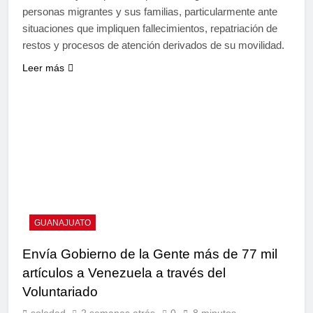
personas migrantes y sus familias, particularmente ante
situaciones que impliquen fallecimientos, repatriación de
restos y procesos de atención derivados de su movilidad.
Leer más
GUANAJUATO
Envía Gobierno de la Gente más de 77 mil
artículos a Venezuela a través del
Voluntariado
soledad
2 semanas atrás
0
8 minutos