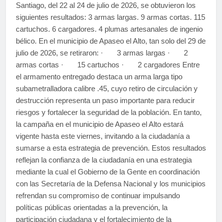
Santiago, del 22 al 24 de julio de 2026, se obtuvieron los
siguientes resultados: 3 armas largas. 9 armas cortas. 115
cartuchos. 6 cargadores. 4 plumas artesanales de ingenio
bélico. En el municipio de Apaseo el Alto, tan solo del 29 de
julio de 2026, se retiraron: · 3 armas largas · 2
armas cortas · 15 cartuchos · 2 cargadores Entre
el armamento entregado destaca un arma larga tipo
subametralladora calibre .45, cuyo retiro de circulación y
destrucción representa un paso importante para reducir
riesgos y fortalecer la seguridad de la población. En tanto,
la campaña en el municipio de Apaseo el Alto estará
vigente hasta este viernes, invitando a la ciudadanía a
sumarse a esta estrategia de prevención. Estos resultados
reflejan la confianza de la ciudadanía en una estrategia
mediante la cual el Gobierno de la Gente en coordinación
con las Secretaría de la Defensa Nacional y los municipios
refrendan su compromiso de continuar impulsando
políticas públicas orientadas a la prevención, la
participación ciudadana y el fortalecimiento de la