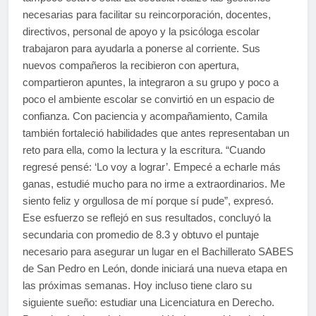
necesarias para facilitar su reincorporación, docentes,
directivos, personal de apoyo y la psicóloga escolar
trabajaron para ayudarla a ponerse al corriente. Sus
nuevos compañeros la recibieron con apertura,
compartieron apuntes, la integraron a su grupo y poco a
poco el ambiente escolar se convirtió en un espacio de
confianza. Con paciencia y acompañamiento, Camila
también fortaleció habilidades que antes representaban un
reto para ella, como la lectura y la escritura. “Cuando
regresé pensé: ‘Lo voy a lograr’. Empecé a echarle más
ganas, estudié mucho para no irme a extraordinarios. Me
siento feliz y orgullosa de mí porque sí pude”, expresó.
Ese esfuerzo se reflejó en sus resultados, concluyó la
secundaria con promedio de 8.3 y obtuvo el puntaje
necesario para asegurar un lugar en el Bachillerato SABES
de San Pedro en León, donde iniciará una nueva etapa en
las próximas semanas. Hoy incluso tiene claro su
siguiente sueño: estudiar una Licenciatura en Derecho.