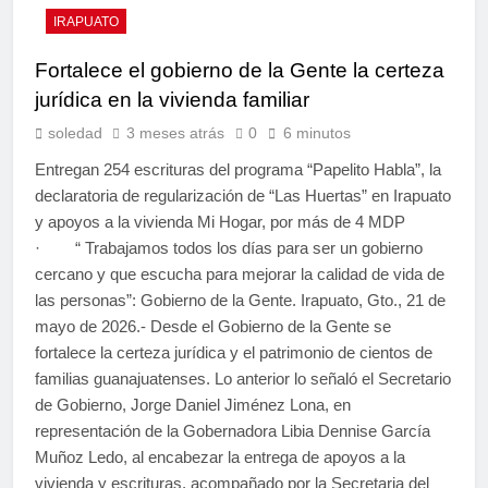
IRAPUATO
Fortalece el gobierno de la Gente la certeza
jurídica en la vivienda familiar
soledad
3 meses atrás
0
6 minutos
Entregan 254 escrituras del programa “Papelito Habla”, la
declaratoria de regularización de “Las Huertas” en Irapuato
y apoyos a la vivienda Mi Hogar, por más de 4 MDP
· “ Trabajamos todos los días para ser un gobierno
cercano y que escucha para mejorar la calidad de vida de
las personas”: Gobierno de la Gente. Irapuato, Gto., 21 de
mayo de 2026.- Desde el Gobierno de la Gente se
fortalece la certeza jurídica y el patrimonio de cientos de
familias guanajuatenses. Lo anterior lo señaló el Secretario
de Gobierno, Jorge Daniel Jiménez Lona, en
representación de la Gobernadora Libia Dennise García
Muñoz Ledo, al encabezar la entrega de apoyos a la
vivienda y escrituras, acompañado por la Secretaria del