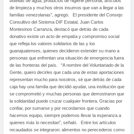
botellas de agua, productos de higiene personal, artículos
de limpieza y muchos otros insumos que van a llegar a las
familias venezolanas”, agregó. El presidente del Consejo
Consultivo del Sistema DIF Estatal, Juan Carlos
Montesinos Carranza, destacó que detrás de cada
donativo existe un acto de empatía y compromiso social
que refleja los valores solidarios de las y los
guanajuatenses, quienes decidieron extender su mano a
personas que enfrentan una situación de emergencia fuera
de las fronteras del país. “A nombre del Voluntariado de la
Gente, quiero decirles que cada una de estas aportaciones
representan mucho para nosotros, sé que detrás de cada
caja hay una familia que decidió ayudar, una institución que
se comprometió y muchas personas que demostraron que
la solidaridad puede cruzar cualquier frontera. Gracias por
confiar, por sumarse y por recordarnos que cuando
hacemos equipo, siempre podemos llevar la esperanza a
quienes más lo necesitan”, señaló. Entre los artículos
recaudados se integraron: alimentos no perecederos como