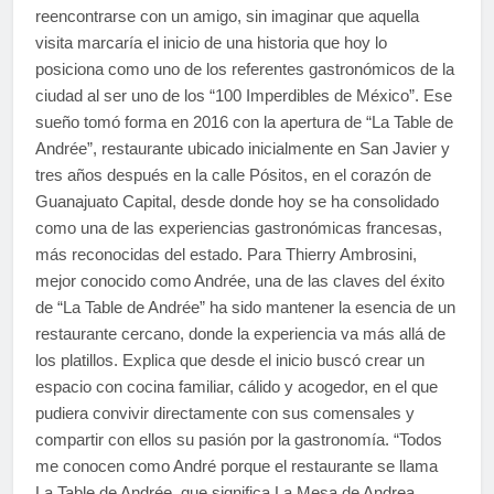
reencontrarse con un amigo, sin imaginar que aquella
visita marcaría el inicio de una historia que hoy lo
posiciona como uno de los referentes gastronómicos de la
ciudad al ser uno de los “100 Imperdibles de México”. Ese
sueño tomó forma en 2016 con la apertura de “La Table de
Andrée”, restaurante ubicado inicialmente en San Javier y
tres años después en la calle Pósitos, en el corazón de
Guanajuato Capital, desde donde hoy se ha consolidado
como una de las experiencias gastronómicas francesas,
más reconocidas del estado. Para Thierry Ambrosini,
mejor conocido como Andrée, una de las claves del éxito
de “La Table de Andrée” ha sido mantener la esencia de un
restaurante cercano, donde la experiencia va más allá de
los platillos. Explica que desde el inicio buscó crear un
espacio con cocina familiar, cálido y acogedor, en el que
pudiera convivir directamente con sus comensales y
compartir con ellos su pasión por la gastronomía. “Todos
me conocen como André porque el restaurante se llama
La Table de Andrée, que significa La Mesa de Andrea.