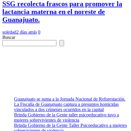
SSG recolecta frascos para promover la
lactancia materna en el noreste de
Guanajuato.
soledad
2 días atrás
0
Buscar
Guanajuato se suma a la Jornada Nacional de Reforestación.
La Fiscalía de Guanajuato captura a presuntos homicidas
vinculados a dos crímenes ocurridos en la capital
Brinda Gobierno de la Gente taller psicoeducativo tuvo a
mujeres sobrevivientes de violencia
Brinda Gobierno de la Gente Taller Psicoeducativo a mujeres
sobrevivientes de violencia