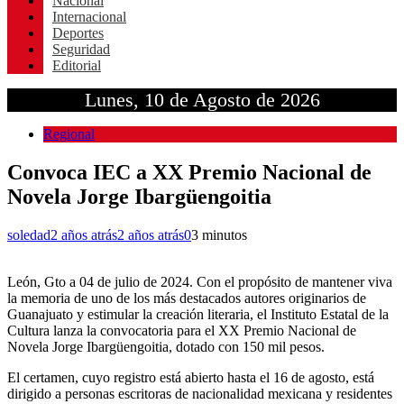
Nacional
Internacional
Deportes
Seguridad
Editorial
Lunes, 10 de Agosto de 2026
Regional
Convoca IEC a XX Premio Nacional de
Novela Jorge Ibargüengoitia
soledad
2 años atrás
2 años atrás
0
3 minutos
León, Gto a 04 de julio de 2024. Con el propósito de mantener viva
la memoria de uno de los más destacados autores originarios de
Guanajuato y estimular la creación literaria, el Instituto Estatal de la
Cultura lanza la convocatoria para el XX Premio Nacional de
Novela Jorge Ibargüengoitia, dotado con 150 mil pesos.
El certamen, cuyo registro está abierto hasta el 16 de agosto, está
dirigido a personas escritoras de nacionalidad mexicana y residentes