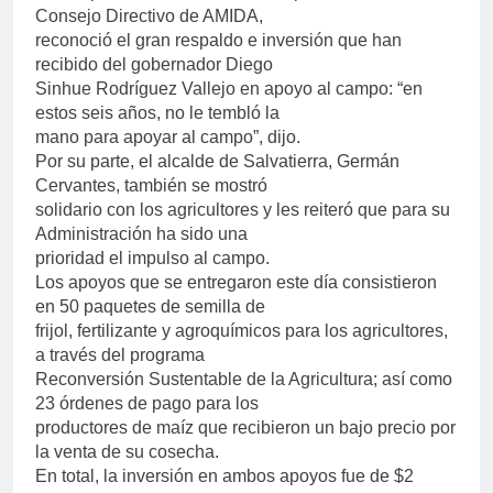
Consejo Directivo de AMIDA,
reconoció el gran respaldo e inversión que han
recibido del gobernador Diego
Sinhue Rodríguez Vallejo en apoyo al campo: “en
estos seis años, no le tembló la
mano para apoyar al campo”, dijo.
Por su parte, el alcalde de Salvatierra, Germán
Cervantes, también se mostró
solidario con los agricultores y les reiteró que para su
Administración ha sido una
prioridad el impulso al campo.
Los apoyos que se entregaron este día consistieron
en 50 paquetes de semilla de
frijol, fertilizante y agroquímicos para los agricultores,
a través del programa
Reconversión Sustentable de la Agricultura; así como
23 órdenes de pago para los
productores de maíz que recibieron un bajo precio por
la venta de su cosecha.
En total, la inversión en ambos apoyos fue de $2