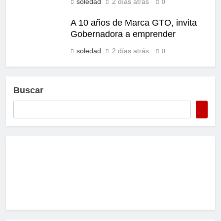
soledad
2 días atrás
0
A 10 años de Marca GTO, invita
Gobernadora a emprender
soledad
2 días atrás
0
Buscar