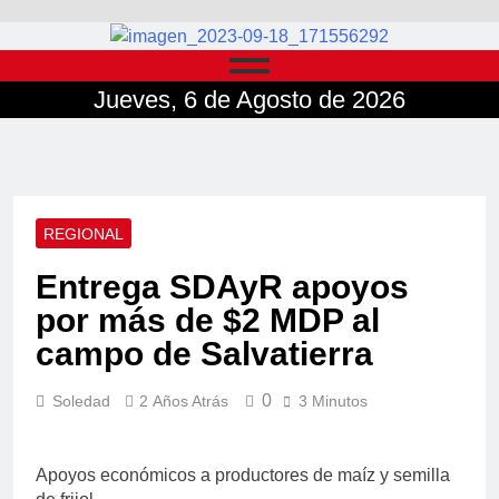
Jueves, 6 de Agosto de 2026
REGIONAL
Entrega SDAyR apoyos
por más de $2 MDP al
campo de Salvatierra
0
Soledad
2 Años Atrás
3 Minutos
Apoyos económicos a productores de maíz y semilla