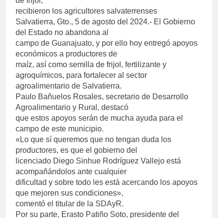
de frijol,
recibieron los agricultores salvaterrenses
Salvatierra, Gto., 5 de agosto del 2024.- El Gobierno
del Estado no abandona al
campo de Guanajuato, y por ello hoy entregó apoyos
económicos a productores de
maíz, así como semilla de frijol, fertilizante y
agroquímicos, para fortalecer al sector
agroalimentario de Salvatierra.
Paulo Bañuelos Rosales, secretario de Desarrollo
Agroalimentario y Rural, destacó
que estos apoyos serán de mucha ayuda para el
campo de este municipio.
«Lo que sí queremos que no tengan duda los
productores, es que el gobierno del
licenciado Diego Sinhue Rodríguez Vallejo está
acompañándolos ante cualquier
dificultad y sobre todo les está acercando los apoyos
que mejoren sus condiciones»,
comentó el titular de la SDAyR.
Por su parte, Erasto Patiño Soto, presidente del