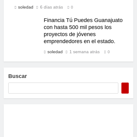
soledad
6 días atrás
0
Financia Tú Puedes Guanajuato
con hasta 500 mil pesos los
proyectos de jóvenes
emprendedores en el estado.
soledad
1 semana atrás
0
Buscar