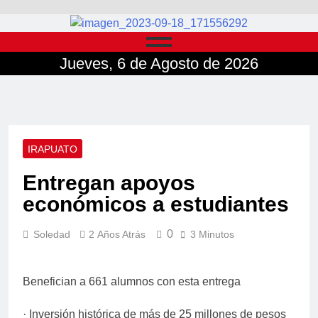
Jueves, 6 de Agosto de 2026
IRAPUATO
Entregan apoyos
económicos a estudiantes
0
Soledad
2 Años Atrás
3 Minutos
Benefician a 661 alumnos con esta entrega
· Inversión histórica de más de 25 millones de pesos