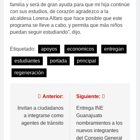
familia y será de gran ayuda para que mi hija continúe
con sus estudios, de corazón agradezco a la
alcaldesa Lorena Alfaro que hace posible que este
programa se lleve a cabo, y permita que más niños
puedan seguir estudiando”, dijo.
Etiquetado:
apoyos
economicos
entregan
estudiantes
portada
principal
regeneración
Anterior:
Siguiente:
Invitan a ciudadanos
Entrega INE
a integrarse como
Guanajuato
agentes de tránsito
nombramientos a los
nuevos integrantes
del Consejo General