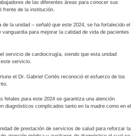
rabajadores de las diferentes áreas para conocer sus
frente de la institución.
a de la unidad – señaló que este 2024, se ha fortalecido el
e vanguardia para mejorar la calidad de vida de pacientes
l servicio de cardiocirugía, siendo que esta unidad
este servicio.
tuno el Dr. Gabriel Cortés reconoció el esfuerzo de los
nto.
as fetales para este 2024 se garantiza una atención
en diagnósticos complicados tanto en la madre como en el
idad de prestación de servicios de salud para reforzar la
e atención médica y auxiliares de diagnóstico el cual se