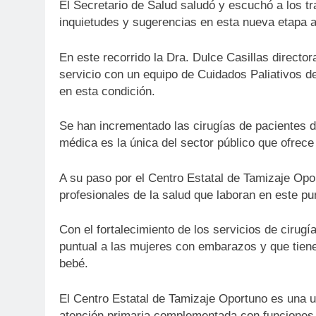
El Secretario de Salud saludó y escuchó a los t
inquietudes y sugerencias en esta nueva etapa al 
En este recorrido la Dra. Dulce Casillas director
servicio con un equipo de Cuidados Paliativos d
en esta condición.
Se han incrementado las cirugías de pacientes de
médica es la única del sector público que ofrece 
A su paso por el Centro Estatal de Tamizaje Opor
profesionales de la salud que laboran en este pu
Con el fortalecimiento de los servicios de cirugí
puntual a las mujeres con embarazos y que tien
bebé.
El Centro Estatal de Tamizaje Oportuno es una un
atención primaria complementada con funciones d