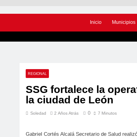
Inicio
Municipios
REGIONAL
SSG fortalece la opera
la ciudad de León
0
Soledad
2 Años Atrás
7 Minutos
Gabriel Cortés Alcalá Secretario de Salud realizó