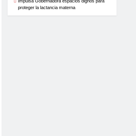
Impulsa Gobernadora espacios dignos para
proteger la lactancia materna