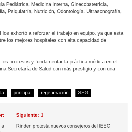
a Pediátrica, Medicina Interna, Ginecobstetricia,
a, Psiquiatría, Nutrición, Odontología, Ultrasonografía,
 los exhortó a reforzar el trabajo en equipo, ya que esta
tre los mejores hospitales con alta capacidad de
e los procesos y fundamentar la práctica médica en el
una Secretaría de Salud con más prestigio y con una
da
principal
regeneración
SSG
r:
Siguiente:
 a
Rinden protesta nuevos consejeros del IEEG