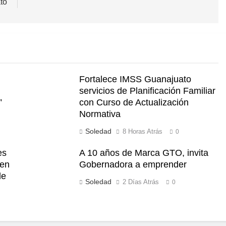
to
Fortalece IMSS Guanajuato
servicios de Planificación Familiar
”
con Curso de Actualización
Normativa
Soledad
8 Horas Atrás
0
es
A 10 años de Marca GTO, invita
 en
Gobernadora a emprender
de
Soledad
2 Días Atrás
0