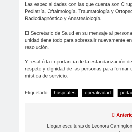
Las especialidades con las que cuenta son Cirugí
Pediatría, Oftalmología, Traumatología y Ortopedi
Radiodiagnóstico y Anestesiología.
El Secretario de Salud en su mensaje al personal
unidad tiene todo para sobresalir nuevamente en
resolución.
Y resaltó la importancia de la estandarización d
respeto y dignidad de las personas para formar 
mística de servicio.
Etiquetado:
hospitales
operatividad
porta
Anterio
Llegan esculturas de Leonora Carrington