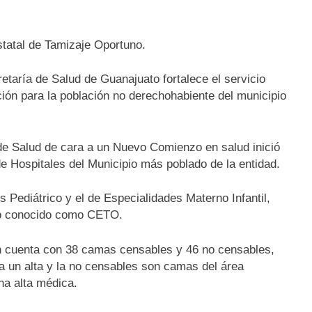
tatal de Tamizaje Oportuno.
etaría de Salud de Guanajuato fortalece el servicio
ión para la población no derechohabiente del municipio
o de Salud de cara a un Nuevo Comienzo en salud inició
de Hospitales del Municipio más poblado de la entidad.
s Pediátrico y el de Especialidades Materno Infantil,
no conocido como CETO.
ón cuenta con 38 camas censables y 46 no censables,
a un alta y la no censables son camas del área
na alta médica.