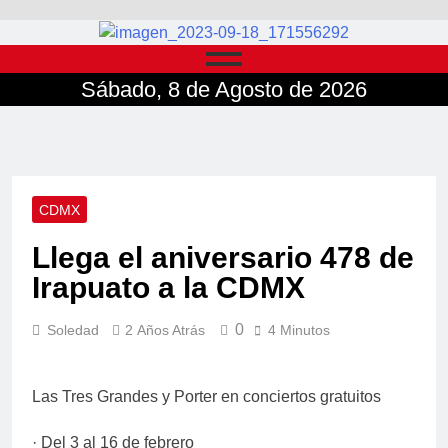
Sábado, 8 de Agosto de 2026
CDMX
Llega el aniversario 478 de
Irapuato a la CDMX
0
Soledad
2 Años Atrás
4 Minutos
Las Tres Grandes y Porter en conciertos gratuitos
· Del 3 al 16 de febrero