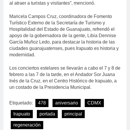
al atraer a turistas y visitantes”, mencionó.
Maricela Campos Cruz, coordinadora de Fomento
Turístico Externo de la Secretaría de Turismo y
Hospitalidad del Estado de Guanajuato, refrendó el
apoyo de la gobernadora de la gente, Libia Dennise
García Muñoz Ledo, para destacar la historia de las
ciudades guanajuatenses, pues Irapuato es historia y
modernidad.
Los conciertos estelares se llevarán a cabo el 7 y 8 de
febrero a las 7 de la tarde, en el Andador Sor Juana
Inés de la Cruz, en el Centro Histórico de Irapuato, a
un costado de la Presidencia Municipal.
Etiquetado:
478
aniversario
CDMX
Irapuato
portada
principal
regeneración