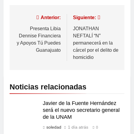
Anterior:
Siguiente:
Presenta Libia
JONATHAN
Dennise Financiera
NEFTALÍ “N”
y Apoyos Tú Puedes
permanecerá en la
Guanajuato
cárcel por el delito de
homicidio
Noticias relacionadas
Javier de la Fuente Hernández
será el nuevo secretario general
de la UNAM
soledad
1 día atrás
0