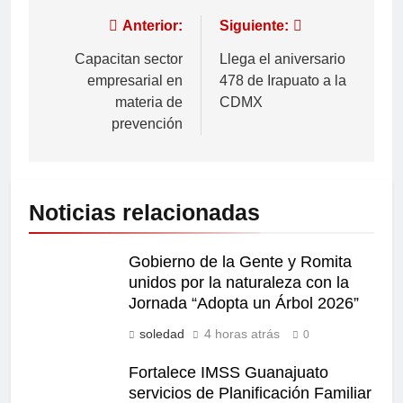
Anterior:
Siguiente:
Capacitan sector
Llega el aniversario
empresarial en
478 de Irapuato a la
materia de
CDMX
prevención
Noticias relacionadas
Gobierno de la Gente y Romita
unidos por la naturaleza con la
Jornada “Adopta un Árbol 2026”
soledad
4 horas atrás
0
Fortalece IMSS Guanajuato
servicios de Planificación Familiar