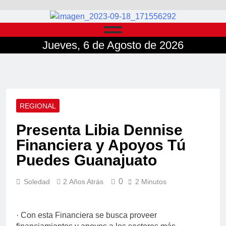
Jueves, 6 de Agosto de 2026
REGIONAL
Presenta Libia Dennise
Financiera y Apoyos Tú
Puedes Guanajuato
0
Soledad
2 Años Atrás
2 Minutos
· Con esta Financiera se busca proveer