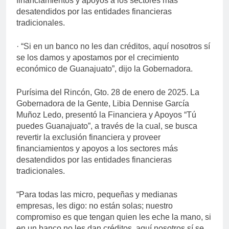
financiamientos y apoyos a los sectores más
desatendidos por las entidades financieras
tradicionales.
· “Si en un banco no les dan créditos, aquí nosotros sí
se los damos y apostamos por el crecimiento
económico de Guanajuato”, dijo la Gobernadora.
Purísima del Rincón, Gto. 28 de enero de 2025. La
Gobernadora de la Gente, Libia Dennise García
Muñoz Ledo, presentó la Financiera y Apoyos “Tú
puedes Guanajuato”, a través de la cual, se busca
revertir la exclusión financiera y proveer
financiamientos y apoyos a los sectores más
desatendidos por las entidades financieras
tradicionales.
“Para todas las micro, pequeñas y medianas
empresas, les digo: no están solas; nuestro
compromiso es que tengan quien les eche la mano, si
en un banco no les dan créditos, aquí nosotros sí se