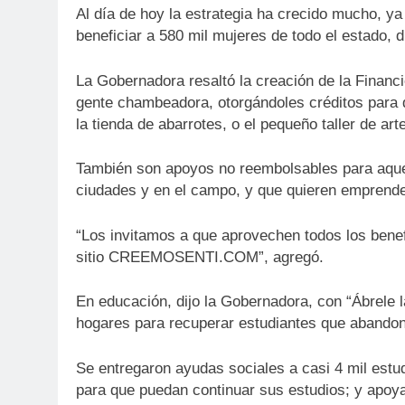
Al día de hoy la estrategia ha crecido mucho, ya
beneficiar a 580 mil mujeres de todo el estado, d
La Gobernadora resaltó la creación de la Financ
gente chambeadora, otorgándoles créditos para q
la tienda de abarrotes, o el pequeño taller de art
También son apoyos no reembolsables para aquel
ciudades y en el campo, y que quieren emprend
“Los invitamos a que aprovechen todos los benefi
sitio CREEMOSENTI.COM”, agregó.
En educación, dijo la Gobernadora, con “Ábrele l
hogares para recuperar estudiantes que abandon
Se entregaron ayudas sociales a casi 4 mil estu
para que puedan continuar sus estudios; y apoya