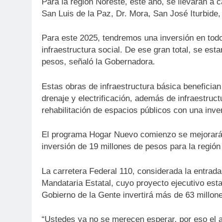
Para la región Noreste, este año, se llevarán a c
San Luis de la Paz, Dr. Mora, San José Iturbide, 
Para este 2025, tendremos una inversión en todo
infraestructura social. De ese gran total, se est
pesos, señaló la Gobernadora.
Estas obras de infraestructura básica benefici
drenaje y electrificación, además de infraestru
rehabilitación de espacios públicos con una inve
El programa Hogar Nuevo comienzo se mejorarán 
inversión de 19 millones de pesos para la región
La carretera Federal 110, considerada la entrada
Mandataria Estatal, cuyo proyecto ejecutivo esta
Gobierno de la Gente invertirá más de 63 millon
“Ustedes ya no se merecen esperar, por eso el a