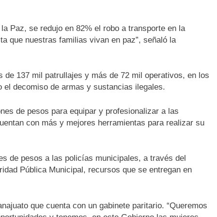
la Paz, se redujo en 82% el robo a transporte en la
a que nuestras familias vivan en paz”, señaló la
de 137 mil patrullajes y más de 72 mil operativos, en los
o el decomiso de armas y sustancias ilegales.
nes de pesos para equipar y profesionalizar a las
cuentan con más y mejores herramientas para realizar su
s de pesos a las policías municipales, a través del
uridad Pública Municipal, recursos que se entregan en
anajuato que cuenta con un gabinete paritario. “Queremos