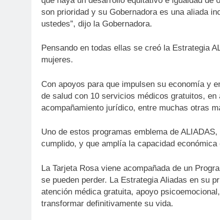
que haya un desarrollo equitativo e igualdad de
son prioridad y su Gobernadora es una aliada inc
ustedes”, dijo la Gobernadora.
Pensando en todas ellas se creó la Estrategia A
mujeres.
Con apoyos para que impulsen su economía y e
de salud con 10 servicios médicos gratuitos, en 
acompañamiento jurídico, entre muchas otras m
Uno de estos programas emblema de ALIADAS, e
cumplido, y que amplía la capacidad económica 
La Tarjeta Rosa viene acompañada de un Progra
se pueden perder. La Estrategia Aliadas en su p
atención médica gratuita, apoyo psicoemocional,
transformar definitivamente su vida.