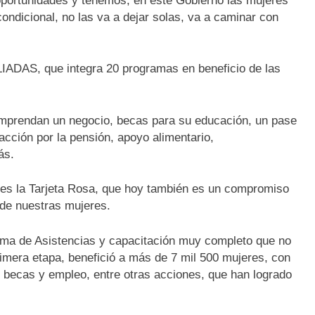
 oportunidades y tenemos, en este Gobierno las mujeres
ondicional, no las va a dejar solas, va a caminar con
LIADAS, que integra 20 programas en beneficio de las
mprendan un negocio, becas para su educación, un pase
acción por la pensión, apoyo alimentario,
ás.
s la Tarjeta Rosa, que hoy también es un compromiso
de nuestras mujeres.
ma de Asistencias y capacitación muy completo que no
rimera etapa, benefició a más de 7 mil 500 mujeres, con
 becas y empleo, entre otras acciones, que han logrado