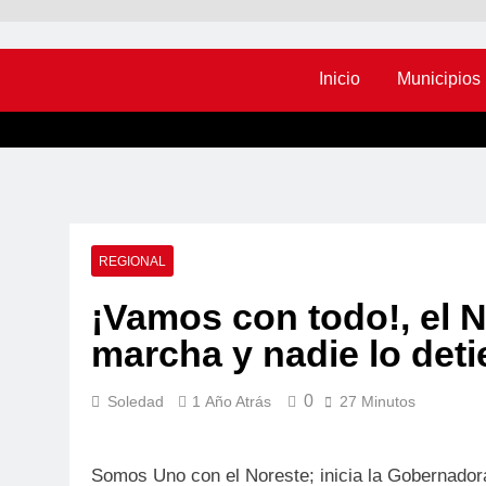
Inicio
Municipios
REGIONAL
¡Vamos con todo!, el 
marcha y nadie lo deti
0
Soledad
1 Año Atrás
27 Minutos
Somos Uno con el Noreste; inicia la Gobernador