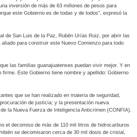
 una inversión de más de 63 millones de pesos para
porque este Gobierno es de todas y de todos”, expresó la
l de San Luis de la Paz, Rubén Urías Ruiz, por abrir las
an aliado para construir este Nuevo Comienzo para todo
ue las familias guanajuatenses puedan vivir mejor. Y en
firme. Este Gobierno tiene nombre y apellido: Gobierno
antes que se han realizado en materia de seguridad,
rocuración de justicia; y la presentación nueva
 de la Nueva Fuerza de Inteligencia Anticrimen (CONFIA).
o el decomiso de más de 110 mil litros de hidrocarburos
mbién se decomisaron cerca de 30 mil dosis de cristal,