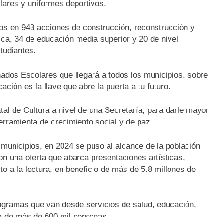
lares y uniformes deportivos.
sos en 943 acciones de construcción, reconstrucción y
ica, 34 de educación media superior y 20 de nivel
tudiantes.
ados Escolares que llegará a todos los municipios, sobre
ación es la llave que abre la puerta a tu futuro.
atal de Cultura a nivel de una Secretaría, para darle mayor
 herramienta de crecimiento social y de paz.
6 municipios, en 2024 se puso al alcance de la población
on una oferta que abarca presentaciones artísticas,
o a la lectura, en beneficio de más de 5.8 millones de
rogramas que van desde servicios de salud, educación,
da de más de 600 mil personas.