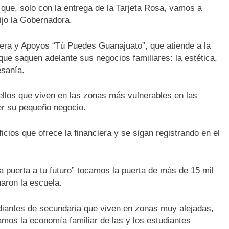
 que, solo con la entrega de la Tarjeta Rosa, vamos a
ijo la Gobernadora.
iera y Apoyos “Tú Puedes Guanajuato”, que atiende a la
ue saquen adelante sus negocios familiares: la estética,
esanía.
los que viven en las zonas más vulnerables en las
er su pequeño negocio.
cios que ofrece la financiera y se sigan registrando en el
a puerta a tu futuro” tocamos la puerta de más de 15 mil
aron la escuela.
diantes de secundaria que viven en zonas muy alejadas,
mos la economía familiar de las y los estudiantes