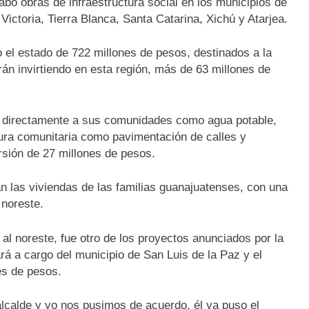
abo obras de infraestructura social en los municipios de
Victoria, Tierra Blanca, Santa Catarina, Xichú y Atarjea.
 el estado de 722 millones de pesos, destinados a la
arán invirtiendo en esta región, más de 63 millones de
an directamente a sus comunidades como agua potable,
ctura comunitaria como pavimentación de calles y
rsión de 27 millones de pesos.
las viviendas de las familias guanajuatenses, con una
 noreste.
 al noreste, fue otro de los proyectos anunciados por la
rá a cargo del municipio de San Luis de la Paz y el
es de pesos.
lcalde y yo nos pusimos de acuerdo, él ya puso el