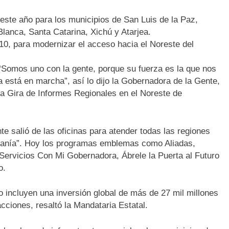
ste año para los municipios de San Luis de la Paz,
Blanca, Santa Catarina, Xichú y Atarjea.
 110, para modernizar el acceso hacia el Noreste del
“Somos uno con la gente, porque su fuerza es la que nos
está en marcha”, así lo dijo la Gobernadora de la Gente,
a Gira de Informes Regionales en el Noreste de
e salió de las oficinas para atender todas las regiones
danía”. Hoy los programas emblemas como Aliadas,
rvicios Con Mi Gobernadora, Ábrele la Puerta al Futuro
o.
 incluyen una inversión global de más de 27 mil millones
cciones, resaltó la Mandataria Estatal.