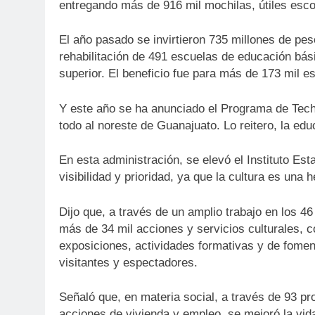
entregando más de 916 mil mochilas, útiles esco
El año pasado se invirtieron 735 millones de pe
rehabilitación de 491 escuelas de educación bás
superior. El beneficio fue para más de 173 mil es
Y este año se ha anunciado el Programa de Tech
todo al noreste de Guanajuato. Lo reitero, la educ
En esta administración, se elevó el Instituto Est
visibilidad y prioridad, ya que la cultura es una
Dijo que, a través de un amplio trabajo en los 4
más de 34 mil acciones y servicios culturales, c
exposiciones, actividades formativas y de foment
visitantes y espectadores.
Señaló que, en materia social, a través de 93 p
acciones de vivienda y empleo, se mejoró la vi