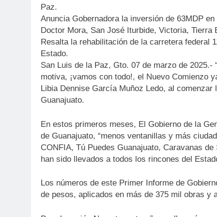
Paz.
Anuncia Gobernadora la inversión de 63MDP en e
Doctor Mora, San José Iturbide, Victoria, Tierra 
Resalta la rehabilitación de la carretera federal
Estado.
San Luis de la Paz, Gto. 07 de marzo de 2025.- 
motiva, ¡vamos con todo!, el Nuevo Comienzo ya 
Libia Dennise García Muñoz Ledo, al comenzar l
Guanajuato.
En estos primeros meses, El Gobierno de la Gent
de Guanajuato, “menos ventanillas y más ciuda
CONFIA, Tú Puedes Guanajuato, Caravanas de Se
han sido llevados a todos los rincones del Estad
Los números de este Primer Informe de Gobierno
de pesos, aplicados en más de 375 mil obras y a