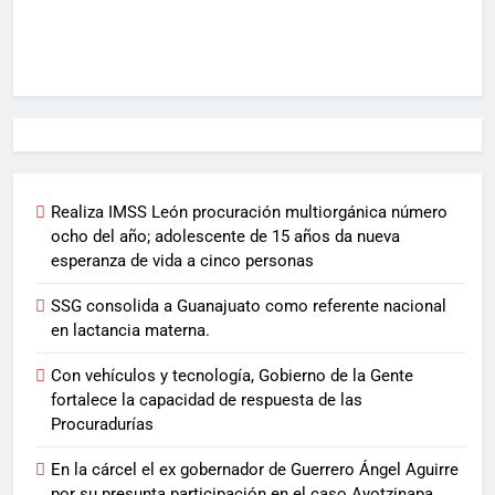
Realiza IMSS León procuración multiorgánica número
ocho del año; adolescente de 15 años da nueva
esperanza de vida a cinco personas
SSG consolida a Guanajuato como referente nacional
en lactancia materna.
Con vehículos y tecnología, Gobierno de la Gente
fortalece la capacidad de respuesta de las
Procuradurías
En la cárcel el ex gobernador de Guerrero Ángel Aguirre
por su presunta participación en el caso Ayotzinapa