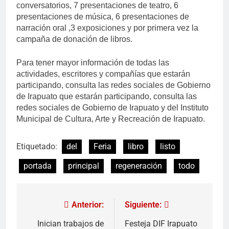
conversatorios, 7 presentaciones de teatro, 6
presentaciones de música, 6 presentaciones de
narración oral ,3 exposiciones y por primera vez la
campaña de donación de libros.
Para tener mayor información de todas las
actividades, escritores y compañías que estarán
participando, consulta las redes sociales de Gobierno
de Irapuato que estarán participando, consulta las
redes sociales de Gobierno de Irapuato y del Instituto
Municipal de Cultura, Arte y Recreación de Irapuato.
Etiquetado:
del
Feria
libro
listo
portada
principal
regeneración
todo
Anterior:
Siguiente:
Inician trabajos de
Festeja DIF Irapuato