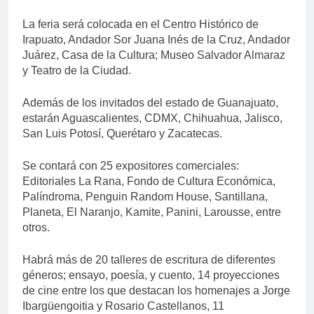
La feria será colocada en el Centro Histórico de
Irapuato, Andador Sor Juana Inés de la Cruz, Andador
Juárez, Casa de la Cultura; Museo Salvador Almaraz
y Teatro de la Ciudad.
Además de los invitados del estado de Guanajuato,
estarán Aguascalientes, CDMX, Chihuahua, Jalisco,
San Luis Potosí, Querétaro y Zacatecas.
Se contará con 25 expositores comerciales:
Editoriales La Rana, Fondo de Cultura Económica,
Palíndroma, Penguin Random House, Santillana,
Planeta, El Naranjo, Kamite, Panini, Larousse, entre
otros.
Habrá más de 20 talleres de escritura de diferentes
géneros; ensayo, poesía, y cuento, 14 proyecciones
de cine entre los que destacan los homenajes a Jorge
Ibargüengoitia y Rosario Castellanos, 11