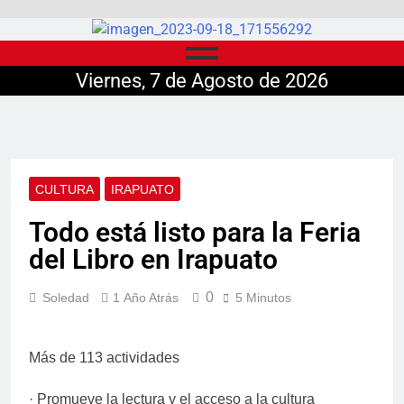
Viernes, 7 de Agosto de 2026
CULTURA
IRAPUATO
Todo está listo para la Feria
del Libro en Irapuato
0
Soledad
1 Año Atrás
5 Minutos
Más de 113 actividades
· Promueve la lectura y el acceso a la cultura