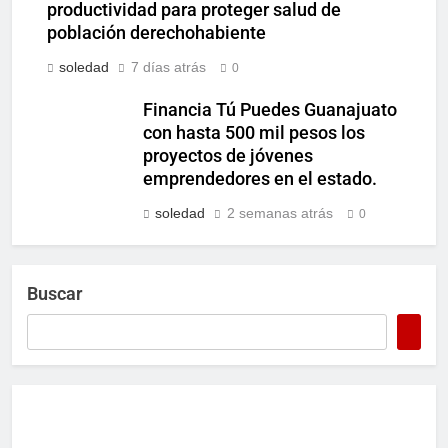
productividad para proteger salud de
población derechohabiente
soledad
7 días atrás
0
Financia Tú Puedes Guanajuato
con hasta 500 mil pesos los
proyectos de jóvenes
emprendedores en el estado.
soledad
2 semanas atrás
0
Buscar