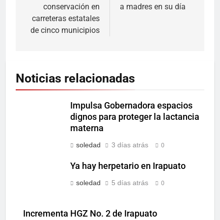
conservación en
a madres en su día
carreteras estatales
de cinco municipios
Noticias relacionadas
Impulsa Gobernadora espacios
dignos para proteger la lactancia
materna
soledad
3 días atrás
0
Ya hay herpetario en Irapuato
soledad
5 días atrás
0
Incrementa HGZ No. 2 de Irapuato