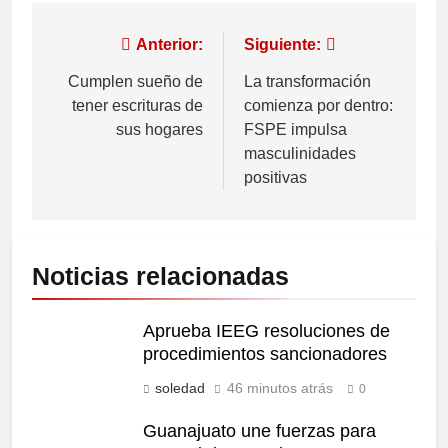
Anterior:
Siguiente:
Cumplen sueño de
La transformación
tener escrituras de
comienza por dentro:
sus hogares
FSPE impulsa
masculinidades
positivas
Noticias relacionadas
Aprueba IEEG resoluciones de
procedimientos sancionadores
soledad
46 minutos atrás
0
Guanajuato une fuerzas para