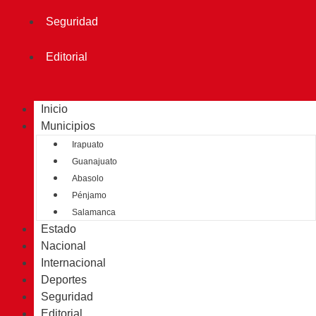
Seguridad
Editorial
Inicio
Municipios
Irapuato
Guanajuato
Abasolo
Pénjamo
Salamanca
Estado
Nacional
Internacional
Deportes
Seguridad
Editorial