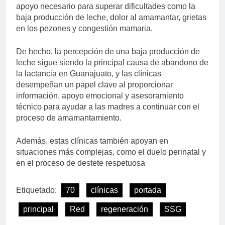
apoyo necesario para superar dificultades como la
baja producción de leche, dolor al amamantar, grietas
en los pezones y congestión mamaria.
De hecho, la percepción de una baja producción de
leche sigue siendo la principal causa de abandono de
la lactancia en Guanajuato, y las clínicas
desempeñan un papel clave al proporcionar
información, apoyo emocional y asesoramiento
técnico para ayudar a las madres a continuar con el
proceso de amamantamiento.
Además, estas clínicas también apoyan en
situaciones más complejas, como el duelo perinatal y
en el proceso de destete respetuosa
Etiquetado:
70
clínicas
portada
principal
Red
regeneración
SSG